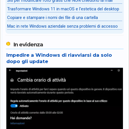
Siti per modificare foto gratis che NON chiedono la mail
Trasformare Windows 11 in macOS e l'estetica del desktop
Copiare e stampare i nomi dei file di una cartella
Mac in rete Windows aziendale senza problemi di accesso
In evidenza
Impedire a Windows di riavviarsi da solo
dopo gli update