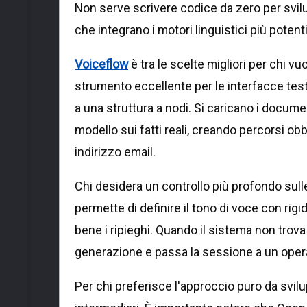
Non serve scrivere codice da zero per svil
che integrano i motori linguistici più potent
Voiceflow
è tra le scelte migliori per chi vu
strumento eccellente per le interfacce tes
a una struttura a nodi. Si caricano i document
modello sui fatti reali, creando percorsi obb
indirizzo email.
Chi desidera un controllo più profondo sulle
permette di definire il tono di voce con rig
bene i ripieghi. Quando il sistema non trov
generazione e passa la sessione a un oper
Per chi preferisce l'approccio puro da svilup