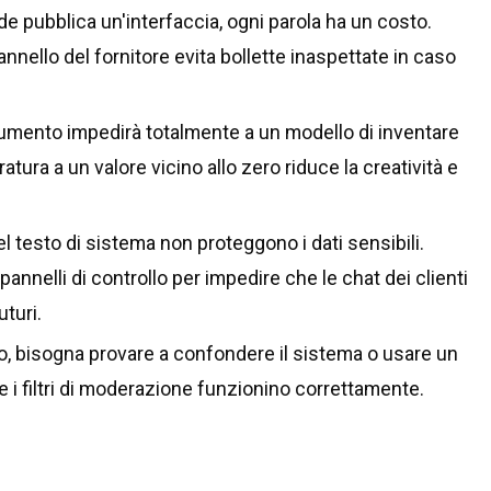
e pubblica un'interfaccia, ogni parola ha un costo.
pannello del fornitore evita bollette inaspettate in caso
ento impedirà totalmente a un modello di inventare
atura a un valore vicino allo zero riduce la creatività e
el testo di sistema non proteggono i dati sensibili.
pannelli di controllo per impedire che le chat dei clienti
turi.
zio, bisogna provare a confondere il sistema o usare un
e i filtri di moderazione funzionino correttamente.