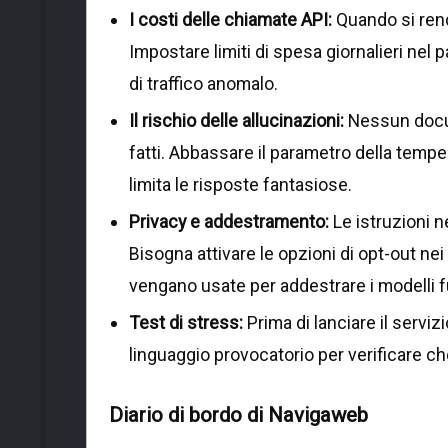
I costi delle chiamate API:
Quando si rend
Impostare limiti di spesa giornalieri nel 
di traffico anomalo.
Il rischio delle allucinazioni:
Nessun docum
fatti. Abbassare il parametro della temper
limita le risposte fantasiose.
Privacy e addestramento:
Le istruzioni n
Bisogna attivare le opzioni di opt-out nei 
vengano usate per addestrare i modelli fu
Test di stress:
Prima di lanciare il servi
linguaggio provocatorio per verificare ch
Diario di bordo di Navigaweb