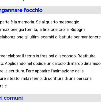
 ingannare l'occhio
ra parte è la memoria. Se al quarto messaggio
formazione già fornita, la finzione crolla. Bisogna
i elaborazione gli ultimi scambi di battute per mantenere
rver elabora il testo in frazioni di secondo. Restituire
lso. Applicando nel codice un calcolo di ritardo dinamico
re la scrittura. Fare apparire l'animazione della
re il testo imita i tempi di scrittura di una persona
rale.
ri comuni