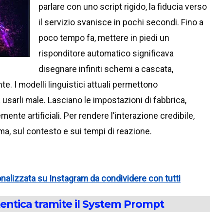
parlare con uno script rigido, la fiducia verso
il servizio svanisce in pochi secondi. Fino a
poco tempo fa, mettere in piedi un
risponditore automatico significava
disegnare infiniti schemi a cascata,
e. I modelli linguistici attuali permettono
usarli male. Lasciano le impostazioni di fabbrica,
nte artificiali. Per rendere l'interazione credibile,
ema, sul contesto e sui tempi di reazione.
onalizzata su Instagram da condividere con tutti
utentica tramite il System Prompt