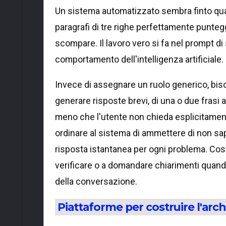
Un sistema automatizzato sembra finto qua
paragrafi di tre righe perfettamente puntegg
scompare. Il lavoro vero si fa nel prompt di
comportamento dell'intelligenza artificiale.
Invece di assegnare un ruolo generico, bisog
generare risposte brevi, di una o due frasi a
meno che l'utente non chieda esplicitament
ordinare al sistema di ammettere di non sap
risposta istantanea per ogni problema. Cos
verificare o a domandare chiarimenti quand
della conversazione.
Piattaforme per costruire l'arc