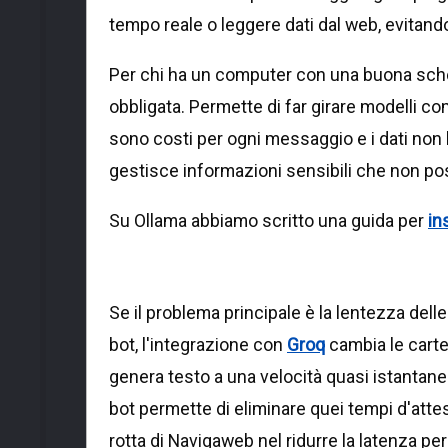
tempo reale o leggere dati dal web, evitand
Per chi ha un computer con una buona sche
obbligata. Permette di far girare modelli c
sono costi per ogni messaggio e i dati non l
gestisce informazioni sensibili che non po
Su Ollama abbiamo scritto una guida per
in
Se il problema principale è la lentezza delle
bot, l'integrazione con
Groq
cambia le carte
genera testo a una velocità quasi istantanea
bot permette di eliminare quei tempi d'att
rotta di Navigaweb nel ridurre la latenza p