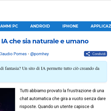
AMMI PC
ANDROID
IPHONE
APPLICAZ
 IA che sia naturale e umano
Claudio Pomes
-
@pomhey
Condividi
i fantasia? Un sito di IA permette tutto ciò creando da
Tutti abbiamo provato la frustrazione di una
chat automatica che gira a vuoto senza dare
risposte. Quando un utente capisce di