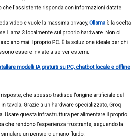
o che l'assistente risponda con informazioni datate.
da video e vuole la massima privacy,
Ollama
è la scelta
ome Llama 3 localmente sul proprio hardware. Non ci
asciano mai il proprio PC. È la soluzione ideale per chi
ssono essere inviate a server esterni.
stallare modelli IA gratuiti su PC, chatbot locale e offline
 risposte, che spesso tradisce l'origine artificiale del
 in tavola. Grazie a un hardware specializzato, Groq
. Usare questa infrastruttura per alimentare il proprio
esa che rendono l'esperienza frustrante, seguendo la
er simulare un pensiero umano fluido.