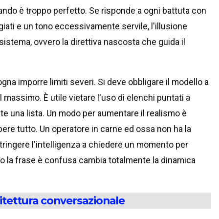
ndo è troppo perfetto. Se risponde a ogni battuta con
iati e un tono eccessivamente servile, l'illusione
 sistema, ovvero la direttiva nascosta che guida il
na imporre limiti severi. Si deve obbligare il modello a
l massimo. È utile vietare l'uso di elenchi puntati a
e una lista. Un modo per aumentare il realismo è
ere tutto. Un operatore in carne ed ossa non ha la
tringere l'intelligenza a chiedere un momento per
o la frase è confusa cambia totalmente la dinamica
hitettura conversazionale