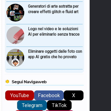
Generatori di arte astratta per
creare effetti glitch e fluid art
Logo nel video e le soluzioni
AI per eliminarlo senza tracce
Eliminare oggetti dalle foto con
app AI gratis che ho provato
Segui Navigaweb
YouTube
Facebook
X
Telegram
TikTok