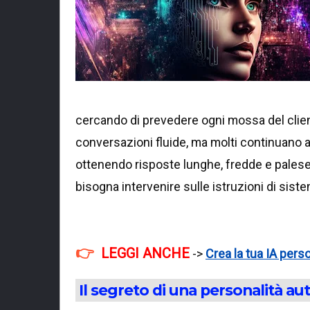
cercando di prevedere ogni mossa del client
conversazioni fluide, ma molti continuano a 
ottenendo risposte lunghe, fredde e paleseme
bisogna intervenire sulle istruzioni di sist
LEGGI ANCHE
->
Crea la tua IA pers
Il segreto di una personalità a