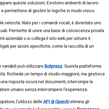
uppare queste soluzioni. Esistono ambienti di lavoro
i e permettono di gestire le logiche in modo visivo.
ole velocità. Nato per i comandi vocali, è diventato uno
tuali. Permette di unire una base di conoscenza privata
i aziendali o si collega il sito web per istruire il
ligati per azioni specifiche, come la raccolta di un
 variabili può utilizzare
Botpress
. Questa piattaforma
idità. Richiede un tempo di studio maggiore, ma gestisce
a una risposta sicura nei documenti, interrompe la
atore umano senza interrompere l'esperienza.
patore, l'utilizzo delle
API di OpenAI
elimina gli