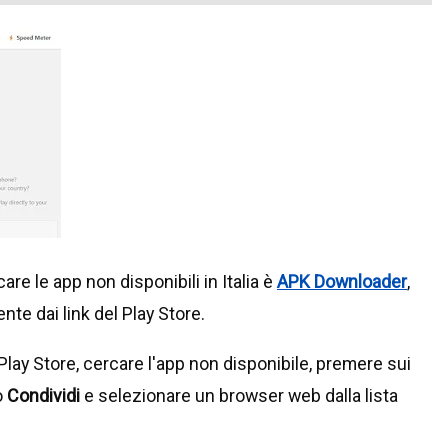
are le app non disponibili in Italia è
APK Downloader
,
nte dai link del Play Store.
e Play Store, cercare l'app non disponibile, premere sui
o
Condividi
e selezionare un browser web dalla lista