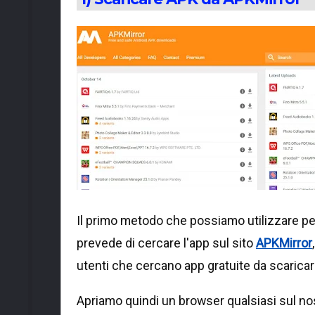
Il primo metodo che possiamo utilizzare pe
prevede di cercare l'app sul sito
APKMirror
utenti che cercano app gratuite da scaricar
Apriamo quindi un browser qualsiasi sul no