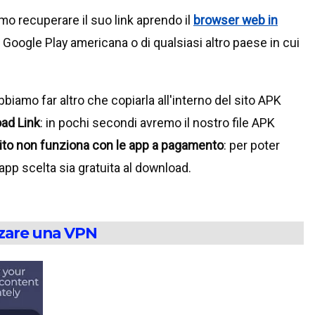
amo recuperare il suo link aprendo il
browser web in
Google Play americana o di qualsiasi altro paese in cui
bbiamo far altro che copiarla all'interno del sito APK
ad Link
: in pochi secondi avremo il nostro file APK
sito non funziona con le app a pagamento
: per poter
app scelta sia gratuita al download.
izzare una VPN