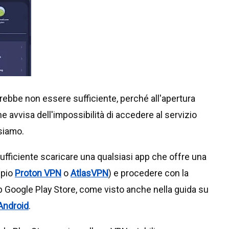
trebbe non essere sufficiente, perché all'apertura
 avvisa dell'impossibilità di accedere al servizio
siamo.
fficiente scaricare una qualsiasi app che offre una
mpio
Proton VPN
o
AtlasVPN
) e procedere con la
pp Google Play Store, come visto anche nella guida su
 Android
.