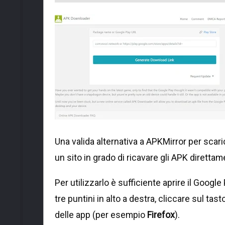
Una valida alternativa a APKMirror per scaric
un sito in grado di ricavare gli APK direttame
Per utilizzarlo è sufficiente aprire il Googl
tre puntini in alto a destra, cliccare sul tast
delle app (per esempio
Firefox
).