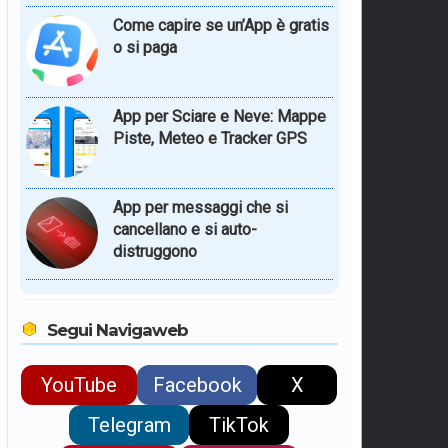
Come capire se un’App è gratis
o si paga
App per Sciare e Neve: Mappe
Piste, Meteo e Tracker GPS
App per messaggi che si
cancellano e si auto-
distruggono
Segui Navigaweb
YouTube
Facebook
X
Telegram
TikTok