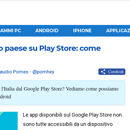
AMMI PC
ANDROID
IPHONE
APPLICAZ
o paese su Play Store: come
laudio Pomes
-
@pomhey
Condividi
 l'Italia dal Google Play Store? Vediamo come possiamo
ndroid
Le app disponibili sul Google Play Store non
sono tutte accessibili da un dispositivo