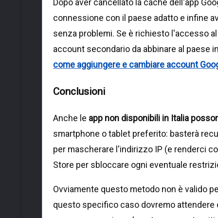
Dopo aver cancellato la cache dell'app Goo
connessione con il paese adatto e infine avv
senza problemi. Se è richiesto l'accesso al 
account secondario da abbinare al paese in 
come aggiungere e cambiare account Goog
Conclusioni
Anche le
app non disponibili in Italia pos
smartphone o tablet preferito: basterà recu
per mascherare l'indirizzo IP (e renderci cos
Store per sbloccare ogni eventuale restrizio
Ovviamente questo metodo non è valido pe
questo specifico caso dovremo attendere che