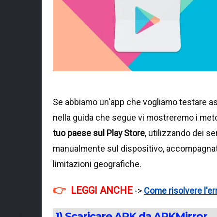
Se abbiamo un'app che vogliamo testare a
nella guida che segue vi mostreremo i meto
tuo paese sul Play Store
, utilizzando dei se
manualmente sul dispositivo, accompagnat
limitazioni geografiche.
LEGGI ANCHE
->
Come risolvere l'er
1) Scaricare APK da APKMirror