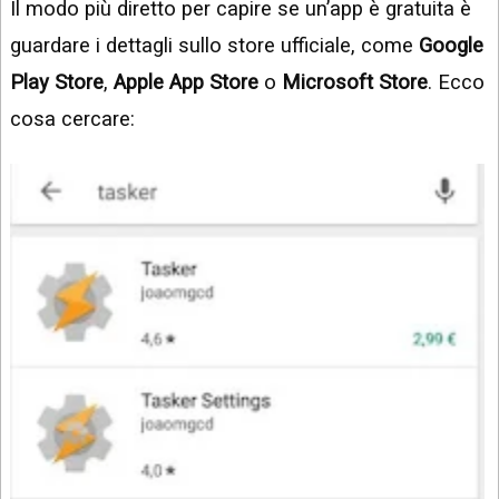
Il modo più diretto per capire se un’app è gratuita è
guardare i dettagli sullo store ufficiale, come
Google
Play Store
,
Apple App Store
o
Microsoft Store
. Ecco
cosa cercare: