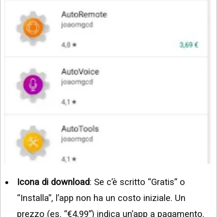
Icona di download
: Se c’è scritto “Gratis” o
“Installa”, l’app non ha un costo iniziale. Un
prezzo (es. “€4,99”) indica un’app a pagamento.