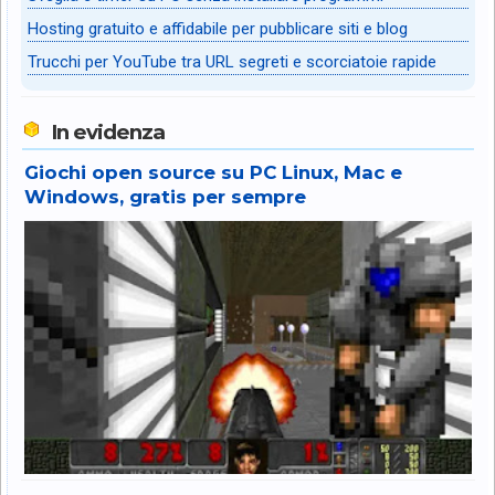
Hosting gratuito e affidabile per pubblicare siti e blog
Trucchi per YouTube tra URL segreti e scorciatoie rapide
In evidenza
Giochi open source su PC Linux, Mac e
Windows, gratis per sempre