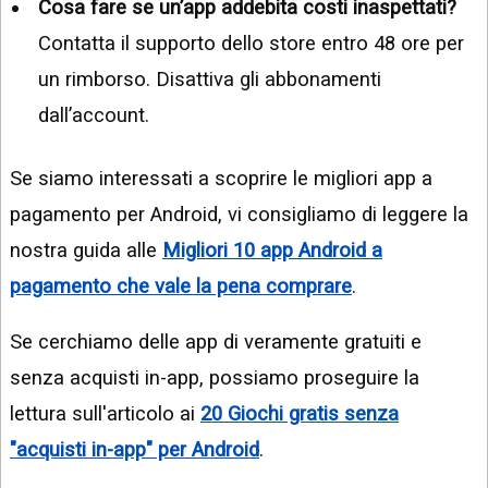
Cosa fare se un’app addebita costi inaspettati?
Contatta il supporto dello store entro 48 ore per
un rimborso. Disattiva gli abbonamenti
dall’account.
Se siamo interessati a scoprire le migliori app a
pagamento per Android, vi consigliamo di leggere la
nostra guida alle
Migliori 10 app Android a
pagamento che vale la pena comprare
.
Se cerchiamo delle app di veramente gratuiti e
senza acquisti in-app, possiamo proseguire la
lettura sull'articolo ai
20 Giochi gratis senza
"acquisti in-app" per Android
.