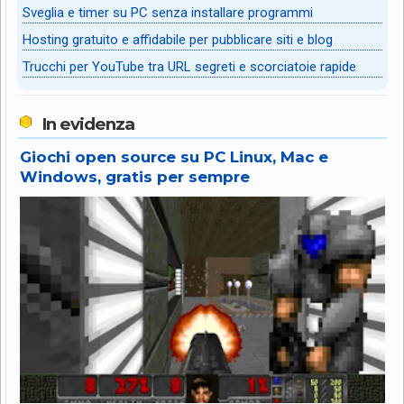
Sveglia e timer su PC senza installare programmi
Hosting gratuito e affidabile per pubblicare siti e blog
Trucchi per YouTube tra URL segreti e scorciatoie rapide
In evidenza
Giochi open source su PC Linux, Mac e
Windows, gratis per sempre