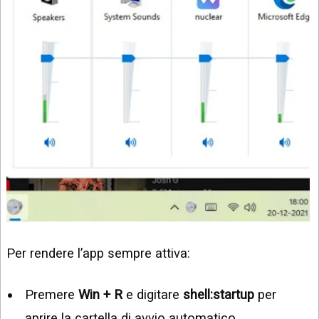
Per rendere l’app sempre attiva:
Premere
Win + R
e digitare
shell:startup
per
aprire la cartella di avvio automatico.