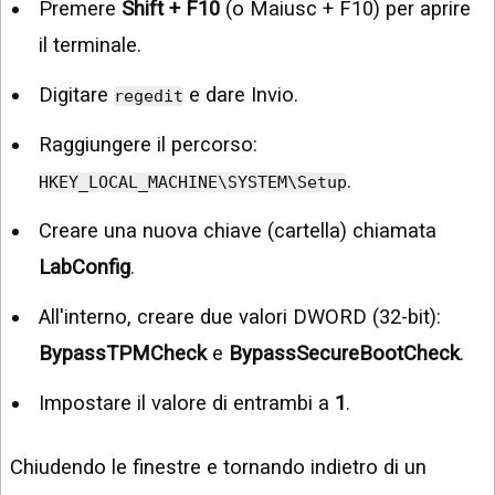
Premere
Shift + F10
(o Maiusc + F10) per aprire
il terminale.
Digitare
e dare Invio.
regedit
Raggiungere il percorso:
.
HKEY_LOCAL_MACHINE\SYSTEM\Setup
Creare una nuova chiave (cartella) chiamata
LabConfig
.
All'interno, creare due valori DWORD (32-bit):
BypassTPMCheck
e
BypassSecureBootCheck
.
Impostare il valore di entrambi a
1
.
Chiudendo le finestre e tornando indietro di un