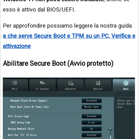
esso è attivo dal BIOS/UEFI.
Per approfondire possiamo leggere la nostra guida
a che serve Secure Boot e TPM su un PC, Verifica e
attivazione
Abilitare Secure Boot (Avvio protetto)