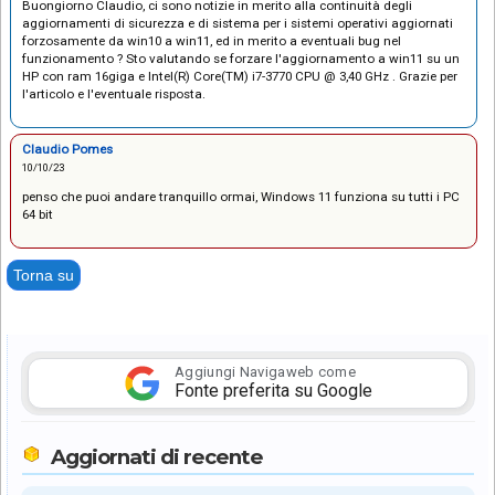
Buongiorno Claudio, ci sono notizie in merito alla continuità degli
aggiornamenti di sicurezza e di sistema per i sistemi operativi aggiornati
forzosamente da win10 a win11, ed in merito a eventuali bug nel
funzionamento ? Sto valutando se forzare l'aggiornamento a win11 su un
HP con ram 16giga e Intel(R) Core(TM) i7-3770 CPU @ 3,40 GHz . Grazie per
l'articolo e l'eventuale risposta.
Claudio Pomes
10/10/23
penso che puoi andare tranquillo ormai, Windows 11 funziona su tutti i PC
64 bit
Torna su
Aggiungi Navigaweb come
Fonte preferita su Google
Aggiornati di recente