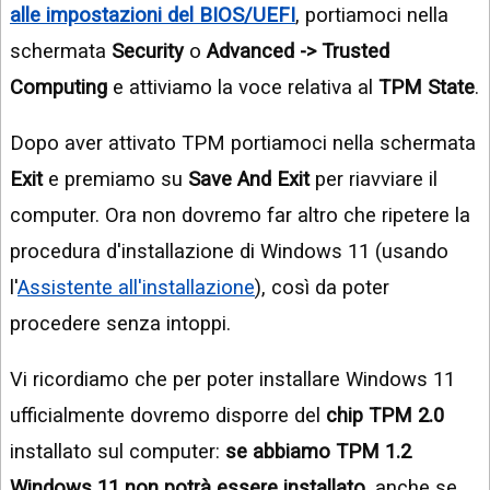
alle impostazioni del BIOS/UEFI
, portiamoci nella
schermata
Security
o
Advanced -> Trusted
Computing
e attiviamo la voce relativa al
TPM State
.
Dopo aver attivato TPM portiamoci nella schermata
Exit
e premiamo su
Save And Exit
per riavviare il
computer. Ora non dovremo far altro che ripetere la
procedura d'installazione di Windows 11 (usando
l'
Assistente all'installazione
), così da poter
procedere senza intoppi.
Vi ricordiamo che per poter installare Windows 11
ufficialmente dovremo disporre del
chip TPM 2.0
installato sul computer:
se abbiamo TPM 1.2
Windows 11 non potrà essere installato
, anche se