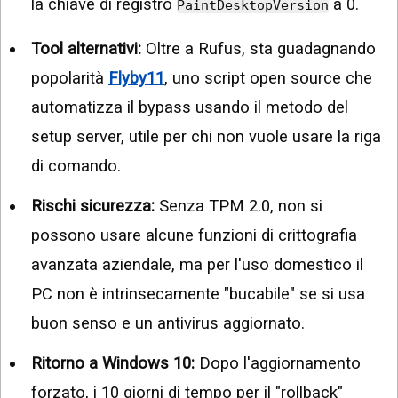
la chiave di registro
a 0.
PaintDesktopVersion
Tool alternativi:
Oltre a Rufus, sta guadagnando
popolarità
Flyby11
, uno script open source che
automatizza il bypass usando il metodo del
setup server, utile per chi non vuole usare la riga
di comando.
Rischi sicurezza:
Senza TPM 2.0, non si
possono usare alcune funzioni di crittografia
avanzata aziendale, ma per l'uso domestico il
PC non è intrinsecamente "bucabile" se si usa
buon senso e un antivirus aggiornato.
Ritorno a Windows 10:
Dopo l'aggiornamento
forzato, i 10 giorni di tempo per il "rollback"