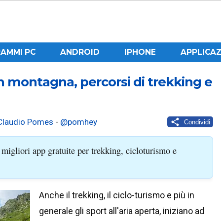
AMMI PC
ANDROID
IPHONE
APPLICAZ
in montagna, percorsi di trekking e
Claudio Pomes
-
@pomhey
Condividi
 migliori app gratuite per trekking, cicloturismo e
Anche il trekking, il ciclo-turismo e più in
generale gli sport all'aria aperta, iniziano ad