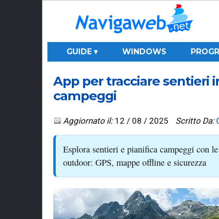
GUIDE ▾
WINDOWS
PROGR
App per tracciare sentieri 
campeggi
Aggiornato il:
12 / 08 / 2025
Scritto Da:
Esplora sentieri e pianifica campeggi con le
outdoor: GPS, mappe offline e sicurezza