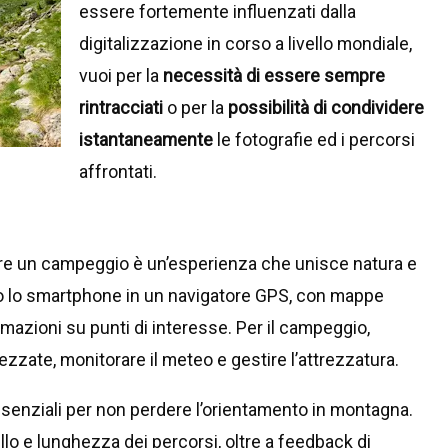
essere fortemente influenzati dalla
digitalizzazione in corso a livello mondiale,
vuoi per la
necessità di essere sempre
rintracciati
o per la
possibilità di condividere
istantaneamente
le fotografie ed i percorsi
affrontati.
are un campeggio è un’esperienza che unisce natura e
 lo smartphone in un navigatore GPS, con mappe
rmazioni su punti di interesse. Per il campeggio,
rezzate, monitorare il meteo e gestire l’attrezzatura.
senziali per non perdere l’orientamento in montagna.
llo e lunghezza dei percorsi, oltre a feedback di