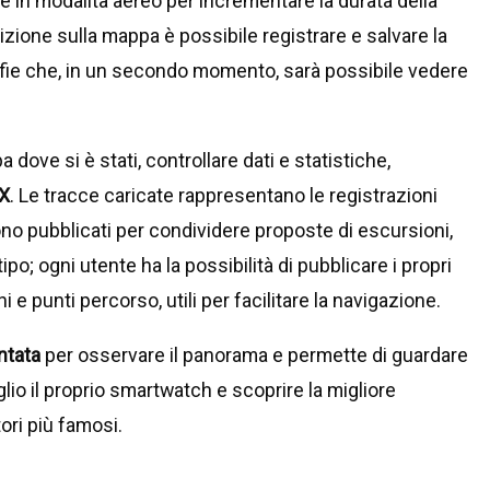
e in modalità aereo per incrementare la durata della
sizione sulla mappa è possibile registrare e salvare la
afie che, in un secondo momento, sarà possibile vedere
ove si è stati, controllare dati e statistiche,
X
. Le tracce caricate rappresentano le registrazioni
ono pubblicati per condividere proposte di escursioni,
ipo; ogni utente ha la possibilità di pubblicare i propri
 e punti percorso, utili per facilitare la navigazione.
ntata
per osservare il panorama e permette di guardare
lio il proprio smartwatch e scoprire la migliore
tori più famosi.