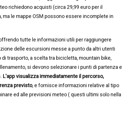
eo richiedono acquisti (circa 29,99 euro per il
va, ma le mappe OSM possono essere incomplete in
ffrendo tutte le informazioni utili per raggiungere
zione delle escursioni messe a punto da altri utenti
di trasporto, a scelta tra bicicletta, mountain bike,
i allenamento, si devono selezionare i punti di partenza e
e.
L'app visualizza immediatamente il percorso,
rrenza previsto
, e fornisce informazioni relative al tipo
inare ed alle previsioni meteo ( questi ultimi solo nella