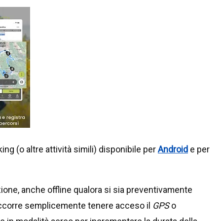
g (o altre attività simili) disponibile per
Android
e per
ione, anche offline qualora si sia preventivamente
 occorre semplicemente tenere acceso il
GPS
o