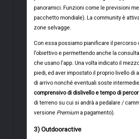
panoramici. Funzioni come le previsioni met
pacchetto mondiale). La community è atti
zone selvagge.
Con essa possiamo pianificare il percorso o
l'obiettivo e permettendo anche la consulta
che usano l'app. Una volta indicato il mezzo 
piedi, ed aver impostato il proprio livello d
di arrivo nonché eventuali soste intermedi
comprensivo di dislivello e tempo di perco
di terreno su cui si andrà a pedalare / camm
versione
Premium
a pagamento).
3) Outdooractive