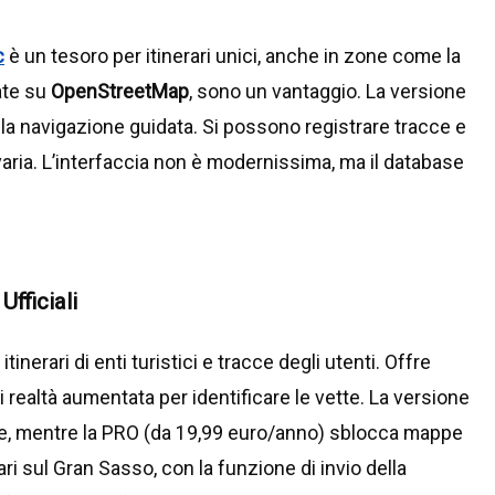
c
è un tesoro per itinerari unici, anche in zone come la
ate su
OpenStreetMap
, sono un vantaggio. La versione
a navigazione guidata. Si possono registrare tracce e
varia. L’interfaccia non è modernissima, ma il database
fficiali
itinerari di enti turistici e tracce degli utenti. Offre
 realtà aumentata per identificare le vette. La versione
e, mentre la PRO (da 19,99 euro/anno) sblocca mappe
ri sul Gran Sasso, con la funzione di invio della