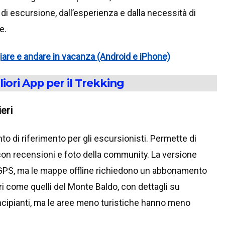
 di escursione, dall’esperienza e dalla necessità di
e.
giare e andare in vacanza (Android e iPhone)
liori App per il Trekking
eri
to di riferimento per gli escursionisti. Permette di
, con recensioni e foto della community. La versione
GPS, ma le mappe offline richiedono un abbonamento
ri come quelli del Monte Baldo, con dettagli su
rincipianti, ma le aree meno turistiche hanno meno