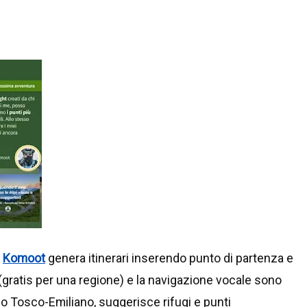
,
Komoot
genera itinerari inserendo punto di partenza e
(gratis per una regione) e la navigazione vocale sono
no Tosco-Emiliano, suggerisce rifugi e punti