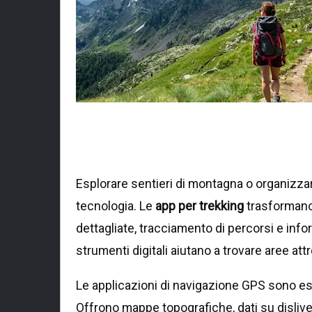
Esplorare sentieri di montagna o organizz
tecnologia. Le
app per trekking
trasformano
dettagliate, tracciamento di percorsi e info
strumenti digitali aiutano a trovare aree att
Le applicazioni di navigazione GPS sono es
Offrono mappe topografiche, dati su dislive