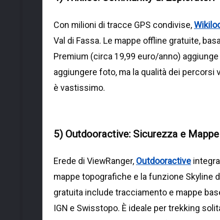
Con milioni di tracce GPS condivise,
Wikilo
Val di Fassa. Le mappe offline gratuite, bas
Premium (circa 19,99 euro/anno) aggiunge l
aggiungere foto, ma la qualità dei percorsi 
è vastissimo.
5) Outdooractive: Sicurezza e Mappe U
Erede di ViewRanger,
Outdooractive
integra 
mappe topografiche e la funzione Skyline di
gratuita include tracciamento e mappe bas
IGN e Swisstopo. È ideale per trekking solita