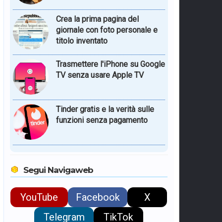
Crea la prima pagina del
giornale con foto personale e
titolo inventato
Trasmettere l'iPhone su Google
TV senza usare Apple TV
Tinder gratis e la verità sulle
funzioni senza pagamento
Segui Navigaweb
YouTube
Facebook
X
Telegram
TikTok