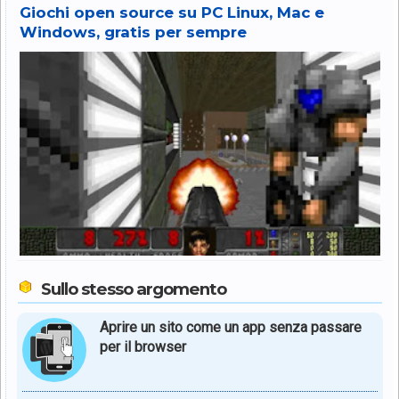
Giochi open source su PC Linux, Mac e
Windows, gratis per sempre
Sullo stesso argomento
Aprire un sito come un app senza passare
per il browser