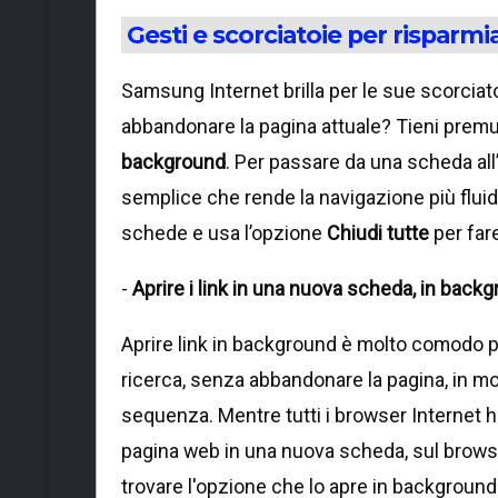
Gesti e scorciatoie per risparm
Samsung Internet brilla per le sue scorciat
abbandonare la pagina attuale? Tieni premut
background
. Per passare da una scheda all’al
semplice che rende la navigazione più fluida
schede e usa l’opzione
Chiudi tutte
per fare
-
Aprire i link in una nuova scheda, in back
Aprire link in background è molto comodo per 
ricerca, senza abbandonare la pagina, in mod
sequenza. Mentre tutti i browser Internet ha
pagina web in una nuova scheda, sul brows
trovare l'opzione che lo apre in background