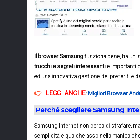
Il browser Samsung
funziona bene, ha un'i
trucchi e segreti interessanti
e importanti c
ed una innovativa gestione dei preferiti e d
LEGGI ANCHE
:
Migliori Browser And
Perché scegliere Samsung Inte
Samsung Internet non cerca di strafare, ma
semplicità e qualche asso nella manica che 