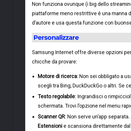
Non funziona ovunque (i big dello streaming 
piattaforme meno restrittive è una manna dal
d’autore e usa questa funzione con buons
Personalizzare
Samsung Internet offre diverse opzioni per
chicche da provare:
Motore di ricerca
: Non sei obbligato a u
scegli tra Bing, DuckDuckGo o altri. Se c
Testo regolabile
: Ingrandisci o rimpiccio
schermata. Trovi l’opzione nel menu rapi
Scanner QR
: Non serve un’app separata. 
Estensioni
e scansiona direttamente dal