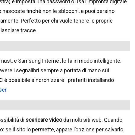
stra) e imposta una password o usa l’impronta digitale
 nascoste finché non le sblocchi, e puoi persino
amente. Perfetto per chi vuole tenere le proprie
 lasciare tracce.
n must, e Samsung Internet lo fa in modo intelligente.
vere i segnalibri sempre a portata di mano sui
 è possibile sincronizzare i preferiti installando
ser
ssibilità di
scaricare video
da molti siti web. Quando
 se il sito lo permette, appare l’opzione per salvarlo.