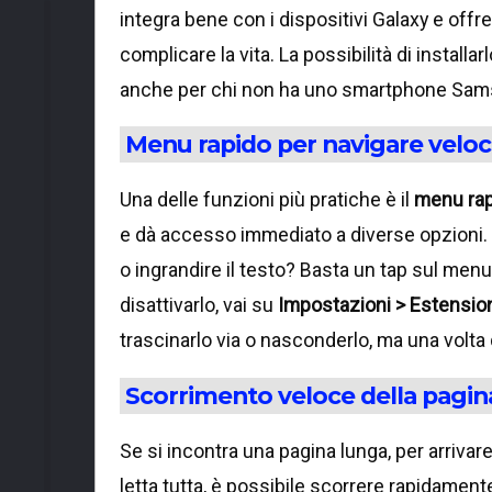
integra bene con i dispositivi Galaxy e off
complicare la vita. La possibilità di install
anche per chi non ha uno smartphone Samsu
Menu rapido per navigare velo
Una delle funzioni più pratiche è il
menu ra
e dà accesso immediato a diverse opzioni.
o ingrandire il testo? Basta un tap sul menu
disattivarlo, vai su
Impostazioni > Estensio
trascinarlo via o nasconderlo, ma una volta c
Scorrimento veloce della pagin
Se si incontra una pagina lunga, per arrivar
letta tutta, è possibile scorrere rapidamen