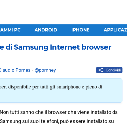
AMMI PC
ANDROID
IPHONE
APPLICAZ
te di Samsung Internet browser
Claudio Pomes
-
@pomhey
Condividi
r, disponibile per tutti gli smartphone e pieno di
Non tutti sanno che il browser che viene installato da
Samsung sui suoi telefoni, può essere installato su