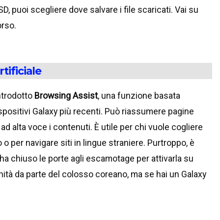
D, puoi scegliere dove salvare i file scaricati. Vai su
orso.
tificiale
ntrodotto
Browsing Assist
, una funzione basata
 dispositivi Galaxy più recenti. Può riassumere pagine
ad alta voce i contenuti. È utile per chi vuole cogliere
 o per navigare siti in lingue straniere. Purtroppo, è
g ha chiuso le porte agli escamotage per attivarla su
inità da parte del colosso coreano, ma se hai un Galaxy