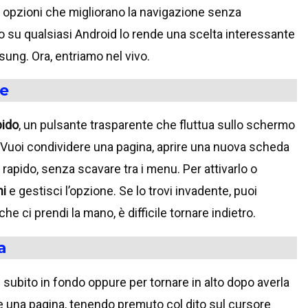
re opzioni che migliorano la navigazione senza
arlo su qualsiasi Android lo rende una scelta interessante
ng. Ora, entriamo nel vivo.
ce
pido
, un pulsante trasparente che fluttua sullo schermo
 Vuoi condividere una pagina, aprire una nuova scheda
 rapido, senza scavare tra i menu. Per attivarlo o
ni
e gestisci l’opzione. Se lo trovi invadente, puoi
he ci prendi la mano, è difficile tornare indietro.
a
e subito in fondo oppure per tornare in alto dopo averla
te una pagina, tenendo premuto col dito sul cursore