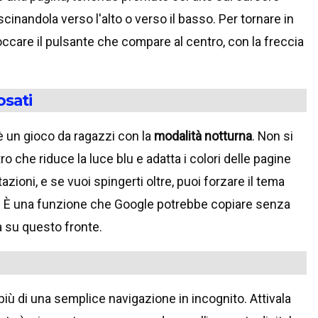
scinandola verso l'alto o verso il basso. Per tornare in
occare il pulsante che compare al centro, con la freccia
osati
 è un gioco da ragazzi con la
modalità notturna
. Non si
ro che riduce la luce blu e adatta i colori delle pagine
zioni, e se vuoi spingerti oltre, puoi forzare il tema
o. È una funzione che Google potrebbe copiare senza
 su questo fronte.
iù di una semplice navigazione in incognito. Attivala