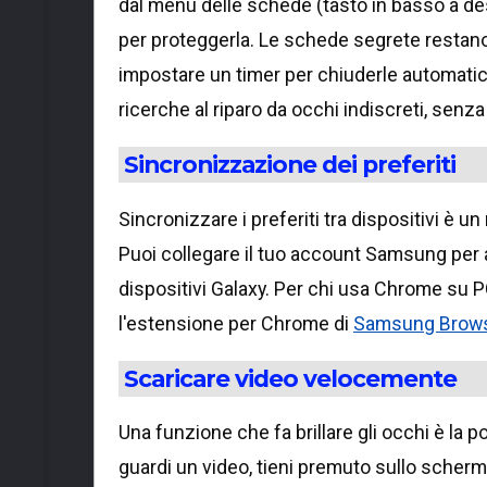
dal menu delle schede (tasto in basso a de
per proteggerla. Le schede segrete restano
impostare un timer per chiuderle automatic
ricerche al riparo da occhi indiscreti, senza
Sincronizzazione dei preferiti
Sincronizzare i preferiti tra dispositivi è u
Puoi collegare il tuo account Samsung per a
dispositivi Galaxy. Per chi usa Chrome su PC
l'estensione per Chrome di
Samsung Brow
Scaricare video velocemente
Una funzione che fa brillare gli occhi è la po
guardi un video, tieni premuto sullo schermo: