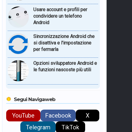
Usare account e profili per
condividere un telefono
Android
Sincronizzazione Android che
si disattiva e l'impostazione
per fermarla
Opzioni sviluppatore Android e
le funzioni nascoste più utili
Segui Navigaweb
YouTube
Facebook
X
Telegram
TikTok