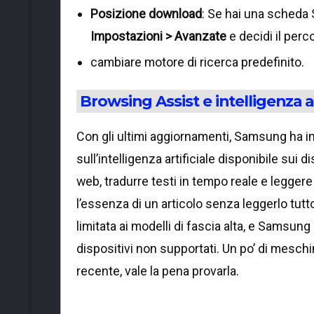
Posizione download
: Se hai una scheda S
Impostazioni > Avanzate
e decidi il perc
cambiare motore di ricerca predefinito.
Browsing Assist e intelligenza ar
Con gli ultimi aggiornamenti, Samsung ha i
sull’intelligenza artificiale disponibile sui
web, tradurre testi in tempo reale e leggere 
l’essenza di un articolo senza leggerlo tutto
limitata ai modelli di fascia alta, e Samsun
dispositivi non supportati. Un po’ di mesch
recente, vale la pena provarla.