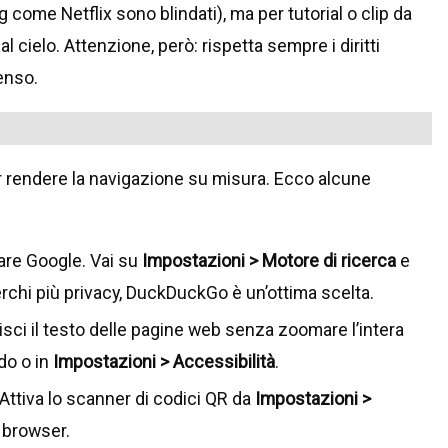
come Netflix sono blindati), ma per tutorial o clip da
 cielo. Attenzione, però: rispetta sempre i diritti
enso.
 rendere la navigazione su misura. Ecco alcune
sare Google. Vai su
Impostazioni > Motore di ricerca
e
erchi più privacy, DuckDuckGo è un’ottima scelta.
lisci il testo delle pagine web senza zoomare l’intera
do o in
Impostazioni > Accessibilità
.
Attiva lo scanner di codici QR da
Impostazioni >
 browser.