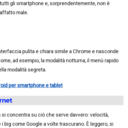
tutti gli smartphone e, sorprendentemente, non è
affatto male.
nterfaccia pulita e chiara simile a Chrome e nasconde
ome, ad esempio, la modalità notturna, il menù rapido
ella modalità segreta.
roid per smartphone e tablet
rnet
 si concentra su ciò che serve davvero: velocità,
i big come Google a volte trascurano. È leggero, si