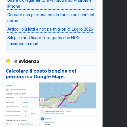
Usare Collegamento a Windows su Android e
iPhone
Cercare una persona con la faccia anziché col
nome
Articoli più letti e notizie migliori di Luglio 2026
Siti per modificare foto gratis che NON
chiedono la mail
In evidenza
Calcolare il costo benzina nei
percorsi su Google Maps