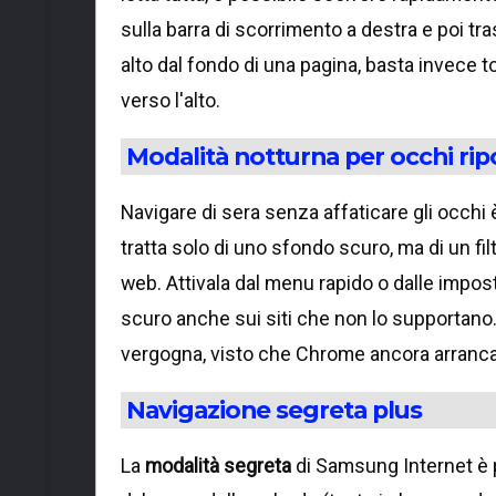
sulla barra di scorrimento a destra e poi tra
alto dal fondo di una pagina, basta invece t
verso l'alto.
Modalità notturna per occhi rip
Navigare di sera senza affaticare gli occhi
tratta solo di uno sfondo scuro, ma di un filt
web. Attivala dal menu rapido o dalle imposta
scuro anche sui siti che non lo supportan
vergogna, visto che Chrome ancora arranca
Navigazione segreta plus
La
modalità segreta
di Samsung Internet è p