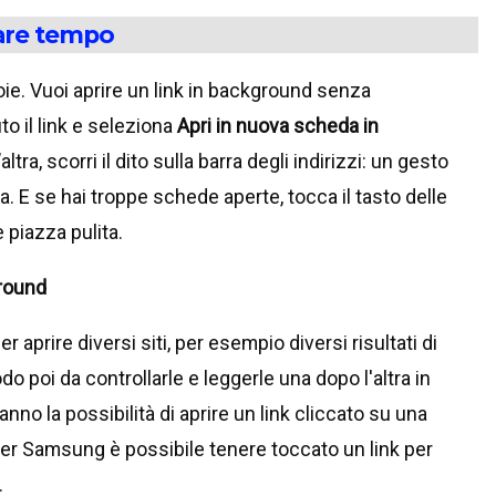
iare tempo
oie. Vuoi aprire un link in background senza
o il link e seleziona
Apri in nuova scheda in
tra, scorri il dito sulla barra degli indirizzi: un gesto
. E se hai troppe schede aperte, tocca il tasto delle
 piazza pulita.
ground
aprire diversi siti, per esempio diversi risultati di
o poi da controllarle e leggerle una dopo l'altra in
nno la possibilità di aprire un link cliccato su una
er Samsung è possibile tenere toccato un link per
.