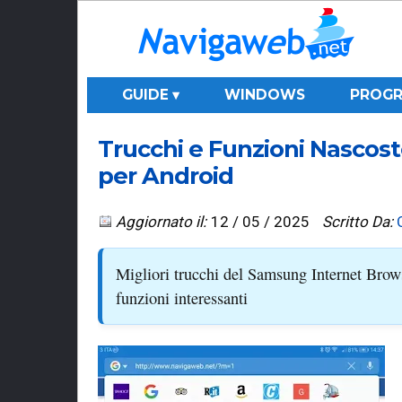
GUIDE ▾
WINDOWS
PROGR
Trucchi e Funzioni Nascos
per Android
Aggiornato il:
12 / 05 / 2025
Scritto Da:
Migliori trucchi del Samsung Internet Browse
funzioni interessanti