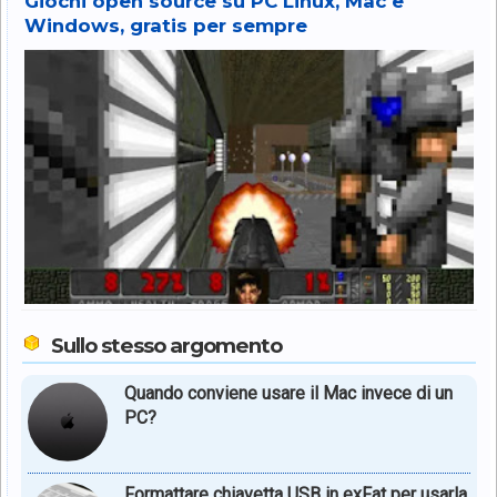
Giochi open source su PC Linux, Mac e
Windows, gratis per sempre
Sullo stesso argomento
Quando conviene usare il Mac invece di un
PC?
Formattare chiavetta USB in exFat per usarla