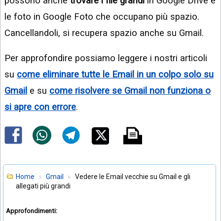
possono anche
trovare i file grandi
in Google Drive e
le foto in Google Foto che occupano più spazio.
Cancellandoli, si recupera spazio anche su Gmail.
Per approfondire possiamo leggere i nostri articoli
su
come eliminare tutte le Email in un colpo solo su
Gmail
e su
come risolvere se Gmail non funziona o
si apre con errore
.
Home
Gmail
Vedere le Email vecchie su Gmail e gli
allegati più grandi
Approfondimenti: