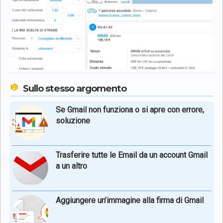
Sullo stesso argomento
Se Gmail non funziona o si apre con errore,
soluzione
Trasferire tutte le Email da un account Gmail
a un altro
Aggiungere un’immagine alla firma di Gmail