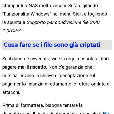
stampanti o NAS molto vecchi. Si fa digitando
"Funzionalità Windows" nel menu Start e togliendo
la spunta a
Supporto per condivisione file SMB
1.0/CIFS
.
Cosa fare se i file sono già criptati
Se il danno è avvenuto, vige la regola assoluta:
non
pagare mai il riscatto
. Non c'è garanzia che i
criminali inviino la chiave di decriptazione e il
pagamento finanzia direttamente le future ondate di
attacchi.
Prima di formattare, bisogna tentare la
decriptazione. Il punto di riferimento mondiale è
No