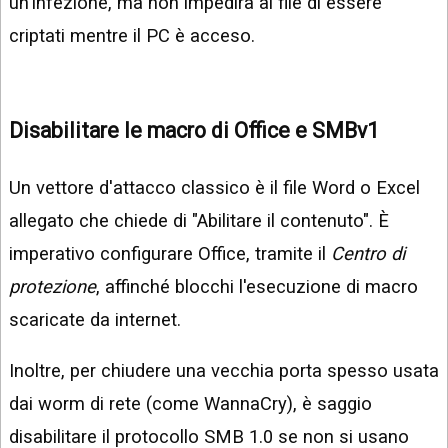
un'infezione, ma non impedirà ai file di essere
criptati mentre il PC è acceso.
Disabilitare le macro di Office e SMBv1
Un vettore d'attacco classico è il file Word o Excel
allegato che chiede di "Abilitare il contenuto". È
imperativo configurare Office, tramite il
Centro di
protezione
, affinché blocchi l'esecuzione di macro
scaricate da internet.
Inoltre, per chiudere una vecchia porta spesso usata
dai worm di rete (come WannaCry), è saggio
disabilitare il protocollo SMB 1.0 se non si usano