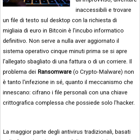
INSTAGRAM
VIDEO
inaccessibili e trovare
GOOGLE
un file di testo sul desktop con la richiesta di
NEWS
ARGOMENTI:
migliaia di euro in Bitcoin è l'incubo informatico
LINKEDIN
IPHONE
definitivo. Non serve a nulla aver aggiornato il
ANDROID
sistema operativo cinque minuti prima se si apre
l'allegato sbagliato di una fattura o di un corriere. Il
AI
APPS
problema dei
Ransomware
(o Crypto-Malware) non
è tanto l'infezione in sé, quanto il meccanismo che
APPS
innescano: cifrano i file personali con una chiave
TECNOLOGIA
crittografica complessa che possiede solo l'hacker.
WINDOWS
STRUMENTI
WEB
La maggior parte degli antivirus tradizionali, basati