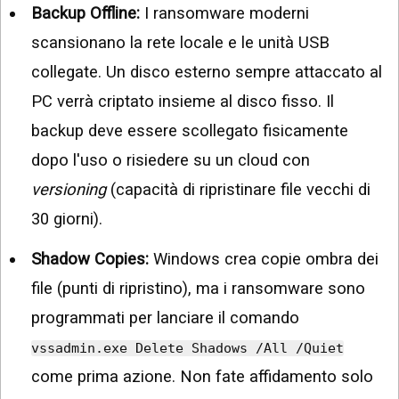
Backup Offline:
I ransomware moderni
scansionano la rete locale e le unità USB
collegate. Un disco esterno sempre attaccato al
PC verrà criptato insieme al disco fisso. Il
backup deve essere scollegato fisicamente
dopo l'uso o risiedere su un cloud con
versioning
(capacità di ripristinare file vecchi di
30 giorni).
Shadow Copies:
Windows crea copie ombra dei
file (punti di ripristino), ma i ransomware sono
programmati per lanciare il comando
vssadmin.exe Delete Shadows /All /Quiet
come prima azione. Non fate affidamento solo