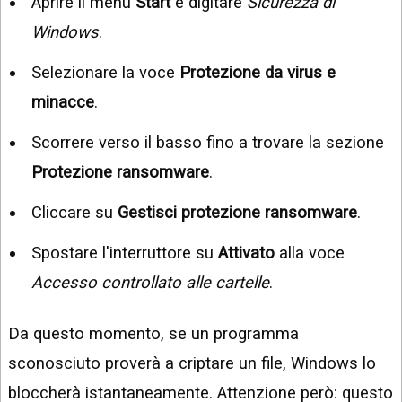
Aprire il menu
Start
e digitare
Sicurezza di
Windows
.
Selezionare la voce
Protezione da virus e
minacce
.
Scorrere verso il basso fino a trovare la sezione
Protezione ransomware
.
Cliccare su
Gestisci protezione ransomware
.
Spostare l'interruttore su
Attivato
alla voce
Accesso controllato alle cartelle
.
Da questo momento, se un programma
sconosciuto proverà a criptare un file, Windows lo
bloccherà istantaneamente. Attenzione però: questo