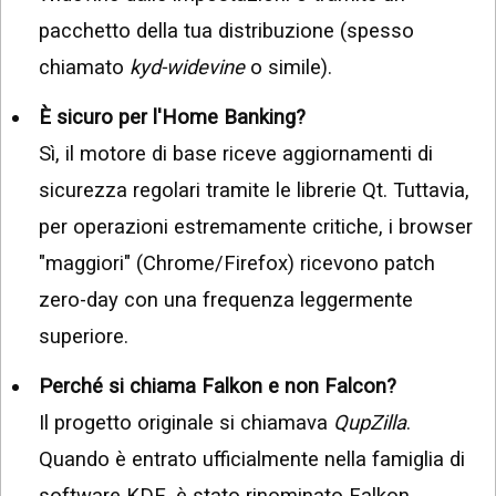
pacchetto della tua distribuzione (spesso
chiamato
kyd-widevine
o simile).
È sicuro per l'Home Banking?
Sì, il motore di base riceve aggiornamenti di
sicurezza regolari tramite le librerie Qt. Tuttavia,
per operazioni estremamente critiche, i browser
"maggiori" (Chrome/Firefox) ricevono patch
zero-day con una frequenza leggermente
superiore.
Perché si chiama Falkon e non Falcon?
Il progetto originale si chiamava
QupZilla
.
Quando è entrato ufficialmente nella famiglia di
software KDE, è stato rinominato Falkon