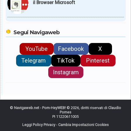
il Browser Microsoft
Segui Navigaweb
YouTube
Facebook
X
Telegram
TikTok
Pinterest
Instagram
©
Navigaweb.net - Pom-HeyWEB!
© 2026, diritti riservati di
Claudio
Pomes
PI 11220611005
Leggi Policy Privacy
-
Cambia Impostazioni Cookies