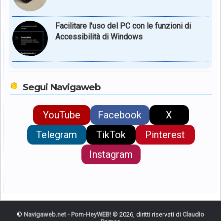
Facilitare l'uso del PC con le funzioni di
Accessibilità di Windows
Segui Navigaweb
YouTube
Facebook
X
Telegram
TikTok
Pinterest
Instagram
©
Navigaweb.net - Pom-HeyWEB!
© 2026, diritti riservati di
Claudio