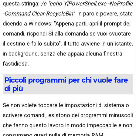
questa stringa:
/c "echo Y|PowerShell.exe -NoProfile
-Command Clear-RecycleBin"
. In parole povere, state
dicendo a Windows: "Appena parti, apri il prompt dei
comandi, rispondi SÌ alla domanda se vuoi svuotare
il cestino e fallo subito". Il tutto avviene in un istante,
in background, senza che appaia alcuna finestra
fastidiosa.
Piccoli programmi per chi vuole fare
di più
Se non volete toccare le impostazioni di sistema o
scrivere comandi, esistono dei programmi minuscoli
che fanno questo lavoro in modo impeccabile e non
consumano quasi nulla di memoria RAM.