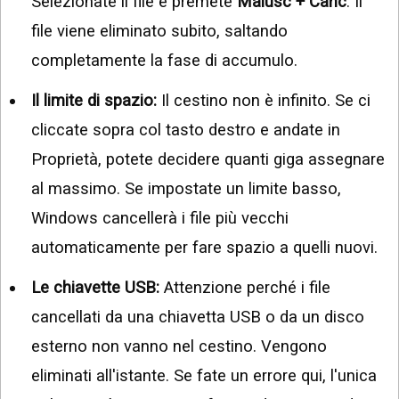
Selezionate il file e premete
Maiusc + Canc
. Il
file viene eliminato subito, saltando
completamente la fase di accumulo.
Il limite di spazio:
Il cestino non è infinito. Se ci
cliccate sopra col tasto destro e andate in
Proprietà, potete decidere quanti giga assegnare
al massimo. Se impostate un limite basso,
Windows cancellerà i file più vecchi
automaticamente per fare spazio a quelli nuovi.
Le chiavette USB:
Attenzione perché i file
cancellati da una chiavetta USB o da un disco
esterno non vanno nel cestino. Vengono
eliminati all'istante. Se fate un errore qui, l'unica