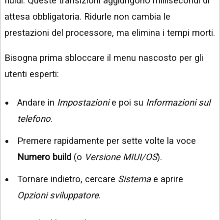
fluidi. Queste transizioni aggiungono millisecondi di
attesa obbligatoria. Ridurle non cambia le
prestazioni del processore, ma elimina i tempi morti.
Bisogna prima sbloccare il menu nascosto per gli
utenti esperti:
Andare in
Impostazioni
e poi su
Informazioni sul
telefono
.
Premere rapidamente per sette volte la voce
Numero build
(o
Versione MIUI/OS
).
Tornare indietro, cercare
Sistema
e aprire
Opzioni sviluppatore
.