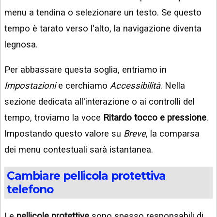
menu a tendina o selezionare un testo. Se questo
tempo è tarato verso l'alto, la navigazione diventa
legnosa.
Per abbassare questa soglia, entriamo in
Impostazioni
e cerchiamo
Accessibilità
. Nella
sezione dedicata all'interazione o ai controlli del
tempo, troviamo la voce
Ritardo tocco e pressione
.
Impostando questo valore su
Breve
, la comparsa
dei menu contestuali sarà istantanea.
Cambiare pellicola protettiva
telefono
Le
pellicole protettive
sono spesso responsabili di