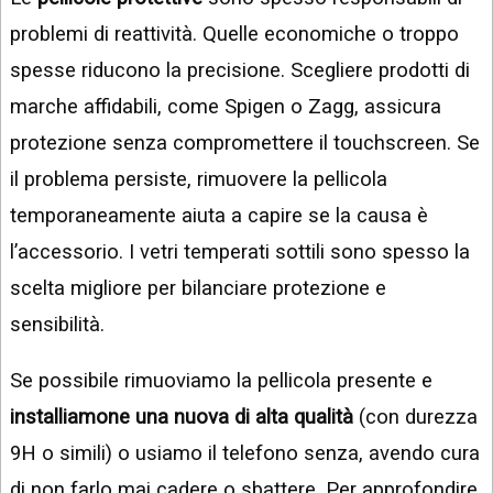
problemi di reattività. Quelle economiche o troppo
spesse riducono la precisione. Scegliere prodotti di
marche affidabili, come Spigen o Zagg, assicura
protezione senza compromettere il touchscreen. Se
il problema persiste, rimuovere la pellicola
temporaneamente aiuta a capire se la causa è
l’accessorio. I vetri temperati sottili sono spesso la
scelta migliore per bilanciare protezione e
sensibilità.
Se possibile rimuoviamo la pellicola presente e
installiamone una nuova di alta qualità
(con durezza
9H o simili) o usiamo il telefono senza, avendo cura
di non farlo mai cadere o sbattere. Per approfondire