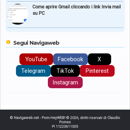
Come aprire Gmail cliccando i link Invia mail
su PC
Segui Navigaweb
YouTube
Facebook
X
Telegram
TikTok
Pinterest
Instagram
©
Navigaweb.net - Pom-HeyWEB!
© 2026, diritti riservati di
Claudio
Pomes
PI 11220611005