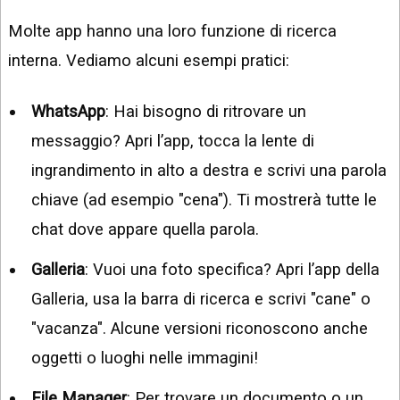
Molte app hanno una loro funzione di ricerca
interna. Vediamo alcuni esempi pratici:
WhatsApp
: Hai bisogno di ritrovare un
messaggio? Apri l’app, tocca la lente di
ingrandimento in alto a destra e scrivi una parola
chiave (ad esempio "cena"). Ti mostrerà tutte le
chat dove appare quella parola.
Galleria
: Vuoi una foto specifica? Apri l’app della
Galleria, usa la barra di ricerca e scrivi "cane" o
"vacanza". Alcune versioni riconoscono anche
oggetti o luoghi nelle immagini!
File Manager
: Per trovare un documento o un