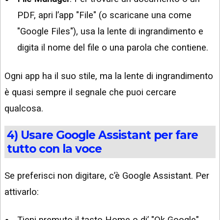
PDF, apri l’app "File" (o scaricane una come
"Google Files"), usa la lente di ingrandimento e
digita il nome del file o una parola che contiene.
Ogni app ha il suo stile, ma la lente di ingrandimento
è quasi sempre il segnale che puoi cercare
qualcosa.
4) Usare Google Assistant per fare
tutto con la voce
Se preferisci non digitare, c’è Google Assistant. Per
attivarlo:
Tieni premuto il tasto Home o di’ "Ok Google"