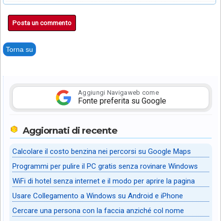
Posta un commento
Torna su
Aggiungi Navigaweb come
Fonte preferita su Google
Aggiornati di recente
Calcolare il costo benzina nei percorsi su Google Maps
Programmi per pulire il PC gratis senza rovinare Windows
WiFi di hotel senza internet e il modo per aprire la pagina
Usare Collegamento a Windows su Android e iPhone
Cercare una persona con la faccia anziché col nome