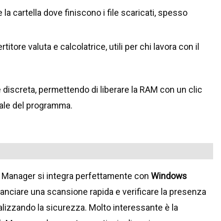
a cartella dove finiscono i file scaricati, spesso
itore valuta e calcolatrice, utili per chi lavora con il
 discreta, permettendo di liberare la RAM con un clic
pale del programma.
PC Manager si integra perfettamente con
Windows
e lanciare una scansione rapida e verificare la presenza
lizzando la sicurezza. Molto interessante è la