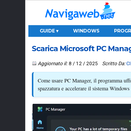
GUIDE ▾
WINDOWS
PROGR
Scarica Microsoft PC Mana
Aggiornato il:
8 / 12 / 2025
Scritto Da:
C
Come usare PC Manager, il programma uffici
spazzatura e accelerare il sistema Windows