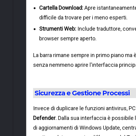
Cartella Download:
Apre istantaneamente l
difficile da trovare per i meno esperti.
Strumenti Web:
Include traduttore, convert
browser sempre aperto.
La barra rimane sempre in primo piano ma è
senza nemmeno aprire l'interfaccia princi
Sicurezza e Gestione Processi
Invece di duplicare le funzioni antivirus, 
Defender
. Dalla sua interfaccia è possibil
di aggiornamenti di Windows Update, centra