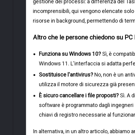
gestione dei processi: a differenza del Ta
incomprensibili, qui vengono elencate sol
risorse in background, permettendo di termi
Altro che le persone chiedono su P
Funziona su Windows 10?
Sì, è compati
Windows 11. L'interfaccia si adatta perfet
Sostituisce l'antivirus?
No, non è un anti
utilizza il motore di sicurezza già prese
È sicuro cancellare i file proposti?
Sì. A d
software è programmato dagli ingegneri M
chiavi di registro necessarie al funzio
In alternativa, in un altro articolo, abbiamo 