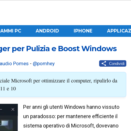
AMMI PC
ANDROID
IPHONE
APPLICAZ
ger per Pulizia e Boost Windows
laudio Pomes
-
@pomhey
Condividi
ale Microsoft per ottimizzare il computer, ripulirlo da
 11 e 10
Per anni gli utenti Windows hanno vissuto
un paradosso: per mantenere efficiente il
sistema operativo di Microsoft, dovevano