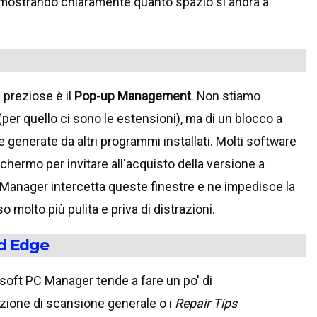
 mostrando chiaramente quanto spazio si andrà a
 preziose è il
Pop-up Management
. Non stiamo
per quello ci sono le estensioni), ma di un blocco a
ie generate da altri programmi installati. Molti software
chermo per invitare all'acquisto della versione a
Manager intercetta queste finestre e ne impedisce la
 molto più pulita e priva di distrazioni.
ed Edge
soft PC Manager tende a fare un po' di
nzione di scansione generale o i
Repair Tips