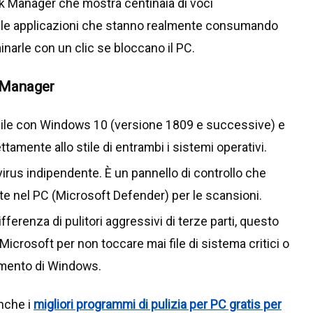
sk Manager che mostra centinaia di voci
o le applicazioni che stanno realmente consumando
narle con un clic se bloccano il PC.
C Manager
bile con Windows 10 (versione 1809 e successive) e
tamente allo stile di entrambi i sistemi operativi.
virus indipendente. È un pannello di controllo che
nte nel PC (Microsoft Defender) per le scansioni.
ifferenza di pulitori aggressivi di terze parti, questo
icrosoft per non toccare mai file di sistema critici o
namento di Windows.
anche i
migliori programmi di pulizia per PC gratis per