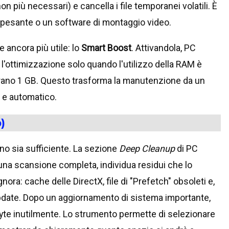
 più necessari) e cancella i file temporanei volatili. È
o pesante o un software di montaggio video.
 ancora più utile: lo
Smart Boost
. Attivandola, PC
'ottimizzazione solo quando l'utilizzo della RAM è
rano 1 GB. Questo trasforma la manutenzione da un
 e automatico.
)
ino sia sufficiente. La sezione
Deep Cleanup
di PC
na scansione completa, individua residui che lo
nora: cache delle DirectX, file di "Prefetch" obsoleti e,
Update. Dopo un aggiornamento di sistema importante,
yte inutilmente. Lo strumento permette di selezionare