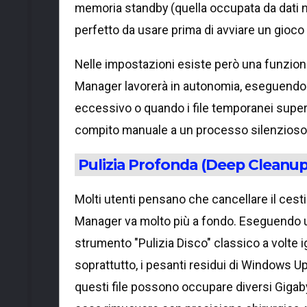
memoria standby (quella occupata da dati non
perfetto da usare prima di avviare un gioc
Nelle impostazioni esiste però una funzione
Manager lavorerà in autonomia, eseguendo l
eccessivo o quando i file temporanei supe
compito manuale a un processo silenzioso
Pulizia Profonda (Deep Cleanup
Molti utenti pensano che cancellare il cest
Manager va molto più a fondo. Eseguendo u
strumento "Pulizia Disco" classico a volte ig
soprattutto, i pesanti residui di Windows 
questi file possono occupare diversi Gigab