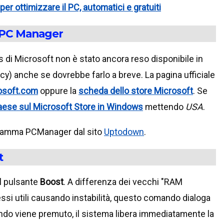
er ottimizzare il PC, automatici e gratuiti
t PC Manager
 di Microsoft non è stato ancora reso disponibile in
vacy) anche se dovrebbe farlo a breve. La pagina ufficiale
osoft.com
oppure la
scheda dello store Microsoft
. Se
ese sul Microsoft Store in Windows
mettendo
USA
.
rogramma PCManager dal sito
Uptodown
.
t
il pulsante
Boost
. A differenza dei vecchi "RAM
ssi utili causando instabilità, questo comando dialoga
ndo viene premuto, il sistema libera immediatamente la