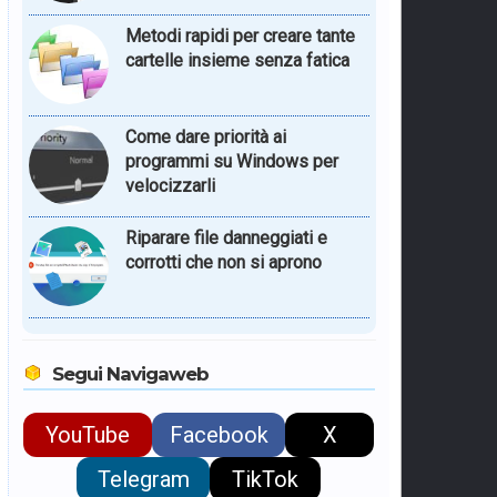
Metodi rapidi per creare tante
cartelle insieme senza fatica
Come dare priorità ai
programmi su Windows per
velocizzarli
Riparare file danneggiati e
corrotti che non si aprono
Segui Navigaweb
YouTube
Facebook
X
Telegram
TikTok