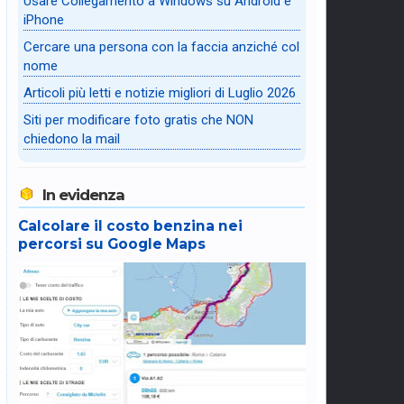
Usare Collegamento a Windows su Android e
iPhone
Cercare una persona con la faccia anziché col
nome
Articoli più letti e notizie migliori di Luglio 2026
Siti per modificare foto gratis che NON
chiedono la mail
In evidenza
Calcolare il costo benzina nei
percorsi su Google Maps