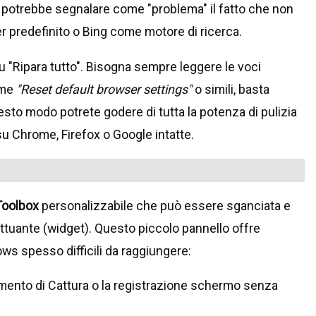
a potrebbe segnalare come "problema" il fatto che non
predefinito o Bing come motore di ricerca.
"Ripara tutto". Bisogna sempre leggere le voci
ome
"Reset default browser settings"
o simili, basta
esto modo potrete godere di tutta la potenza di pulizia
u Chrome, Firefox o Google intatte.
Toolbox
personalizzabile che può essere sganciata e
ttuante (widget). Questo piccolo pannello offre
ws spesso difficili da raggiungere:
mento di Cattura o la registrazione schermo senza