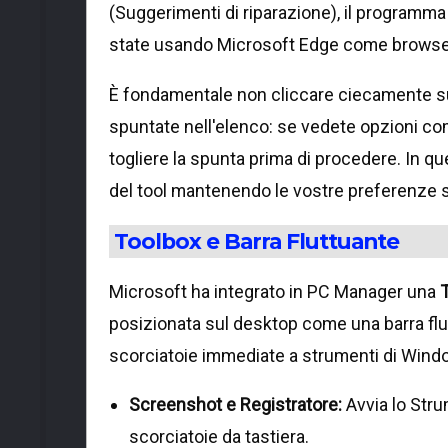
(Suggerimenti di riparazione), il programm
state usando Microsoft Edge come browser 
È fondamentale non cliccare ciecamente su 
spuntate nell'elenco: se vedete opzioni c
togliere la spunta prima di procedere. In qu
del tool mantenendo le vostre preferenze s
Toolbox e Barra Fluttuante
Microsoft ha integrato in PC Manager una
posizionata sul desktop come una barra flu
scorciatoie immediate a strumenti di Windo
Screenshot e Registratore:
Avvia lo Stru
scorciatoie da tastiera.