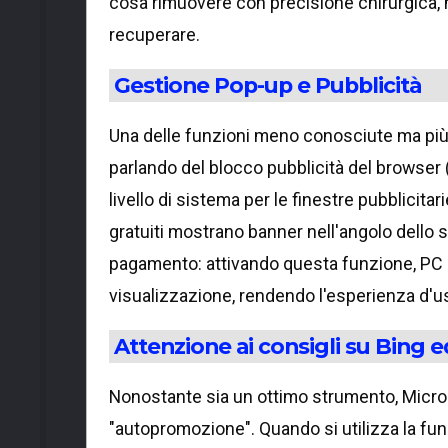
cosa rimuovere con precisione chirurgica,
recuperare.
Gestione Pop-up e Pubblicità
Una delle funzioni meno conosciute ma più
parlando del blocco pubblicità del browser (
livello di sistema per le finestre pubblicitar
gratuiti mostrano banner nell'angolo dello s
pagamento: attivando questa funzione, PC 
visualizzazione, rendendo l'esperienza d'uso
Attenzione ai consigli su Bing 
Nonostante sia un ottimo strumento, Micro
"autopromozione". Quando si utilizza la fu