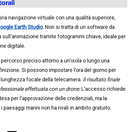
orali
ria navigazione virtuale con una qualità superiore,
oogle Earth Studio
. Non si tratta di un software da
a sull'animazione tramite fotogrammi chiave, ideale per
ne digitale.
percorso preciso attorno a un'isola o lungo una
efinizione. Si possono impostare l'ora del giorno per
la lunghezza focale della telecamera.
Il risultato finale
fessionale effettuata con un drone
. L'accesso richiede
esa per l'approvazione delle credenziali, ma la
i paesaggi marini non ha rivali in ambito gratuito.