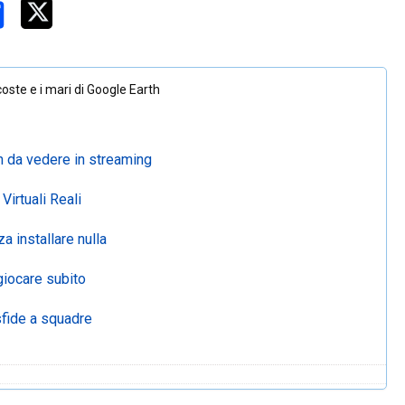
coste e i mari di Google Earth
ch da vedere in streaming
Virtuali Reali
a installare nulla
giocare subito
sfide a squadre