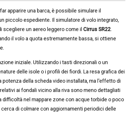
ar apparire una barca, è possibile simulare il
piccolo espediente. Il simulatore di volo integrato,
i scegliere un aereo leggero come il
Cirrus SR22
.
ando il volo a quota estremamente bassa, si ottiene
e.
one iniziale. Utilizzando i tasti direzionali o un
ture delle isole o i profili dei fiordi. La resa grafica dei
a potenza della scheda video installata, ma l'effetto di
lativi ai fondali vicino alla riva sono meno dettagliati
lla difficoltà nel mappare zone con acque torbide o poco
 cerca di colmare con aggiornamenti periodici delle