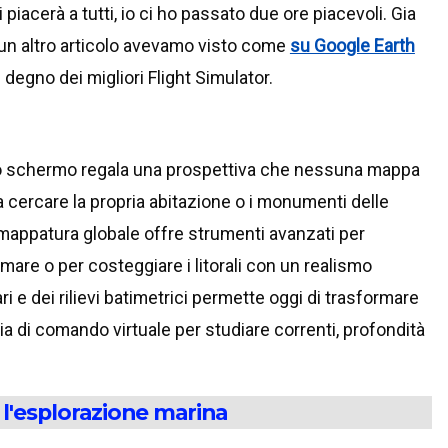
i piacerà a tutti, io ci ho passato due ore piacevoli. Gia
 un altro articolo avevamo visto come
su Google Earth
degno dei migliori Flight Simulator.
no schermo regala una prospettiva che nessuna mappa
 a cercare la propria abitazione o i monumenti delle
i mappatura globale offre strumenti avanzati per
 mare o per costeggiare i litorali con un realismo
ri e dei rilievi batimetrici permette oggi di trasformare
a di comando virtuale per studiare correnti, profondità
 l'esplorazione marina