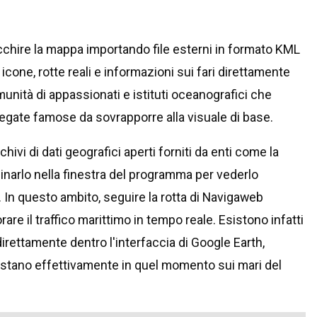
cchire la mappa importando file esterni in formato KML
cone, rotte reali e informazioni sui fari direttamente
unità di appassionati e istituti oceanografici che
egate famose da sovrapporre alla visuale di base.
ivi di dati geografici aperti forniti da enti come la
scinarlo nella finestra del programma per vederlo
a. In questo ambito, seguire la rotta di Navigaweb
re il traffico marittimo in tempo reale. Esistono infatti
irettamente dentro l'interfaccia di Google Earth,
postano effettivamente in quel momento sui mari del