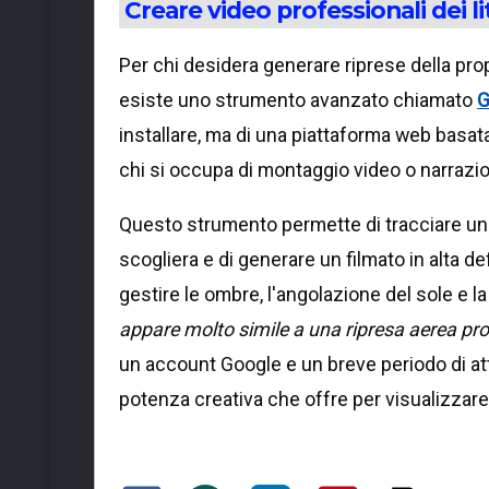
Creare video professionali dei lit
Per chi desidera generare riprese della prop
esiste uno strumento avanzato chiamato
G
installare, ma di una piattaforma web basat
chi si occupa di montaggio video o narrazio
Questo strumento permette di tracciare un 
scogliera e di generare un filmato in alta d
gestire le ombre, l'angolazione del sole e 
appare molto simile a una ripresa aerea pro
un account Google e un breve periodo di att
potenza creativa che offre per visualizzare 