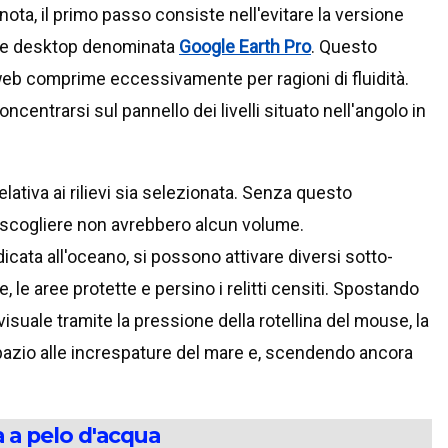
ota, il primo passo consiste nell'evitare la versione
one desktop denominata
Google Earth Pro
. Questo
eb comprime eccessivamente per ragioni di fluidità.
ncentrarsi sul pannello dei livelli situato nell'angolo in
lativa ai rilievi sia selezionata. Senza questo
e scogliere non avrebbero alcun volume.
ta all'oceano, si possono attivare diversi sotto-
, le aree protette e persino i relitti censiti. Spostando
visuale tramite la pressione della rotellina del mouse, la
pazio alle increspature del mare e, scendendo ancora
a a pelo d'acqua