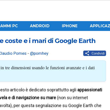
AMMI PC
ANDROID
IPHONE
APPLICAZ
le coste e i mari di Google Earth
Claudio Pomes
-
@pomhey
Condividi
 in tre dimensioni usando le funzioni avanzate e i dati
esto articolo è dedicato soprattutto agli
appassionati
 vela e di navigazione su mare
(non su internet
avolta), per questa segnalazione su Google Earth che