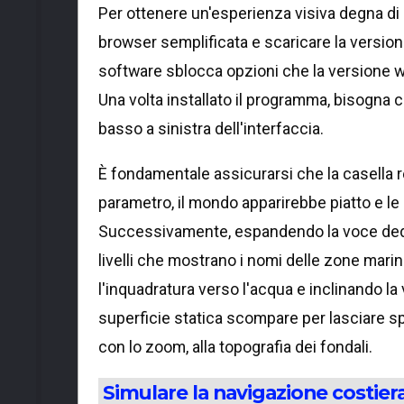
Per ottenere un'esperienza visiva degna di n
browser semplificata e scaricare la versi
software sblocca opzioni che la versione w
Una volta installato il programma, bisogna co
basso a sinistra dell'interfaccia.
È fondamentale assicurarsi che la casella re
parametro, il mondo apparirebbe piatto e l
Successivamente, espandendo la voce dedica
livelli che mostrano i nomi delle zone marine
l'inquadratura verso l'acqua e inclinando la 
superficie statica scompare per lasciare s
con lo zoom, alla topografia dei fondali.
Simulare la navigazione costier