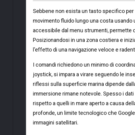
Sebbene non esista un tasto specifico per f
movimento fluido lungo una costa usando un 
accessibile dal menu strumenti, permette d
Posizionandosi in una zona costiera e inizi
l'effetto di una navigazione veloce e radent
I comandi richiedono un minimo di coordinazi
joystick, si impara a virare seguendo le insena
riflessi sulla superficie marina dipende dall
immersione rimane notevole. Spesso i dati re
rispetto a quelli in mare aperto a causa de
profonde, un limite tecnologico che Google
immagini satellitari.