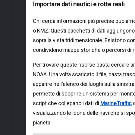
Importare dati nautici e rotte reali
Chi cerca informazioni più precise può arri
o KMZ. Questi pacchetti di dati aggiungono i
sopra la vista tridimensionale. Esistono com
condividono mappe storiche o percorsi di r
Per trovare queste risorse basta cercare arch
NOAA. Una volta scaricato il file, basta tra
apparire nell'elenco dei luoghi sulla sinistr
permette di scoprire un sistema per monitora
script che collegano i dati di
MarineTraffic
d
visualizzando le icone delle navi che si s
pianeta.