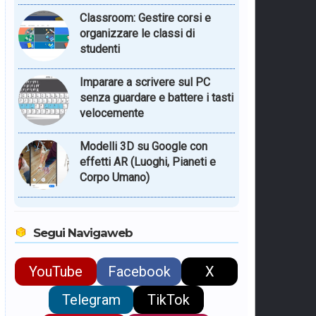
Classroom: Gestire corsi e
organizzare le classi di
studenti
Imparare a scrivere sul PC
senza guardare e battere i tasti
velocemente
Modelli 3D su Google con
effetti AR (Luoghi, Pianeti e
Corpo Umano)
Segui Navigaweb
YouTube
Facebook
X
Telegram
TikTok