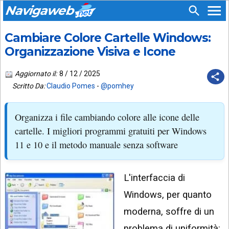
Navigaweb
Cambiare Colore Cartelle Windows:
SEGUICI
HOME
SU:
Organizzazione Visiva e Icone
CHI
APP
SIAMO
Aggiornato il:
8 / 12 / 2025
ANDROID
Scritto Da:
Claudio Pomes
-
@pomhey
CHIEDI
EMAIL
SUPPORTO
Organizza i file cambiando colore alle icone delle
TELEGRAM
CONTATTA
cartelle. I migliori programmi gratuiti per Windows
11 e 10 e il metodo manuale senza software
TIKTOK
PIÙ
LETTI
FACEBOOK
L'interfaccia di
ULTIMI
POST
YOUTUBE
Windows, per quanto
ARCHIVIO
X
moderna, soffre di un
problema di uniformità: