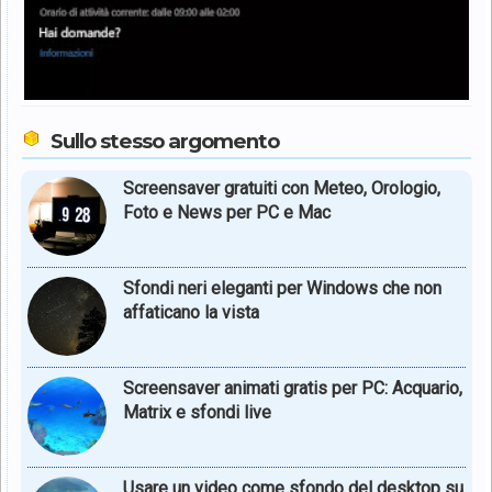
Sullo stesso argomento
Screensaver gratuiti con Meteo, Orologio,
Foto e News per PC e Mac
Sfondi neri eleganti per Windows che non
affaticano la vista
Screensaver animati gratis per PC: Acquario,
Matrix e sfondi live
Usare un video come sfondo del desktop su