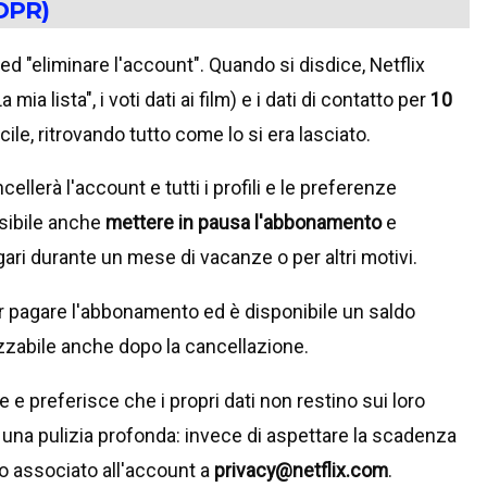
GDPR)
ed "eliminare l'account". Quando si disdice, Netflix
 mia lista", i voti dati ai film) e i dati di contatto per
10
ile, ritrovando tutto come lo si era lasciato.
ellerà l'account e tutti i profili e le preferenze
ssibile anche
mettere in pausa l'abbonamento
e
i durante un mese di vacanze o per altri motivi.
 pagare l'abbonamento ed è disponibile un saldo
lizzabile anche dopo la cancellazione.
e e preferisce che i propri dati non restino sui loro
r una pulizia profonda: invece di aspettare la scadenza
zzo associato all'account a
privacy@netflix.com
.