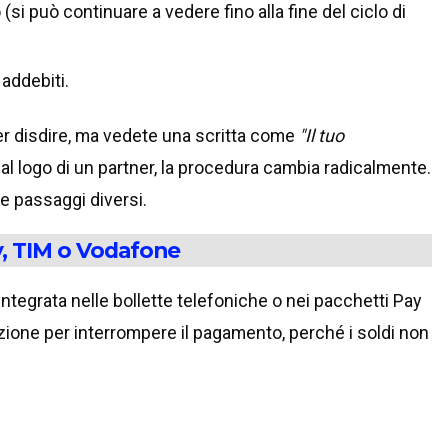
(si può continuare a vedere fino alla fine del ciclo di
addebiti.
er disdire, ma vedete una scritta come
"Il tuo
al logo di un partner, la procedura cambia radicalmente.
de passaggi diversi.
y, TIM o Vodafone
integrata nelle bollette telefoniche o nei pacchetti Pay
zazione per interrompere il pagamento, perché i soldi non