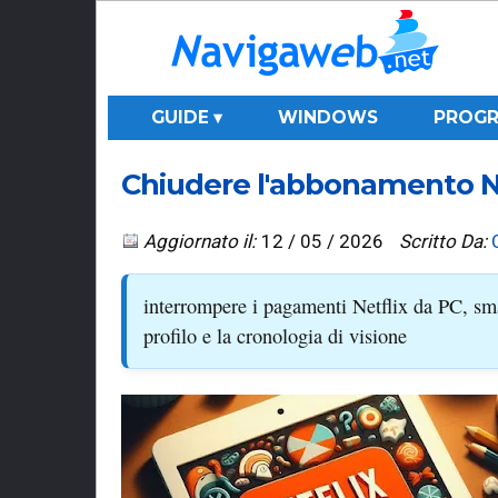
GUIDE ▾
WINDOWS
PROGR
Chiudere l'abbonamento Net
Aggiornato il:
12 / 05 / 2026
Scritto Da:
interrompere i pagamenti Netflix da PC, sm
profilo e la cronologia di visione