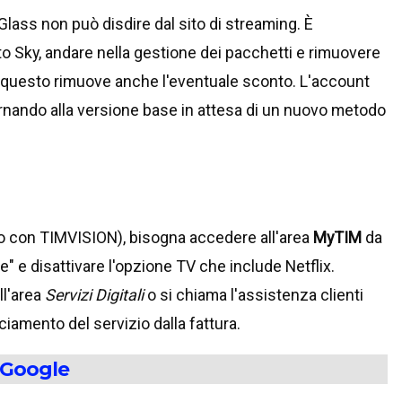
 Glass non può disdire dal sito di streaming. È
to Sky, andare nella gestione dei pacchetti e rimuovere
: questo rimuove anche l'eventuale sconto. L'account
tornando alla versione base in attesa di un nuovo metodo
sso con TIMVISION), bisogna accedere all'area
MyTIM
da
e" e disattivare l'opzione TV che include Netflix.
ll'area
Servizi Digitali
o si chiama l'assistenza clienti
ciamento del servizio dalla fattura.
 Google