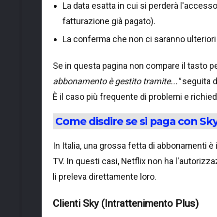
La data esatta in cui si perderà l'accesso 
fatturazione già pagato).
La conferma che non ci saranno ulteriori 
Se in questa pagina non compare il tasto p
abbonamento è gestito tramite..."
seguita d
È il caso più frequente di problemi e richie
Come disdire se si paga con Sk
In Italia, una grossa fetta di abbonamenti è 
TV. In questi casi, Netflix non ha l'autoriz
li preleva direttamente loro.
Clienti Sky (Intrattenimento Plus)