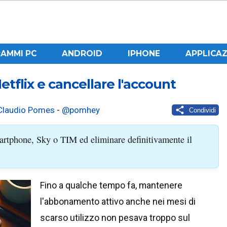
AMMI PC
ANDROID
IPHONE
APPLICAZ
flix e cancellare l'account
Claudio Pomes
-
@pomhey
Condividi
artphone, Sky o TIM ed eliminare definitivamente il
Fino a qualche tempo fa, mantenere
l'abbonamento attivo anche nei mesi di
scarso utilizzo non pesava troppo sul