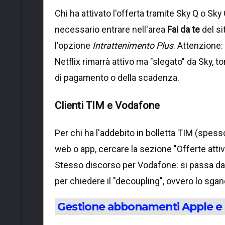
Chi ha attivato l'offerta tramite Sky Q o Sky
necessario entrare nell'area
Fai da te
del si
l'opzione
Intrattenimento Plus
. Attenzione
Netflix rimarrà attivo ma "slegato" da Sky, 
di pagamento o della scadenza.
Clienti TIM e Vodafone
Per chi ha l'addebito in bolletta TIM (spe
web o app, cercare la sezione "Offerte attiv
Stesso discorso per Vodafone: si passa da
per chiedere il "decoupling", ovvero lo sgan
Gestione abbonamenti Apple e