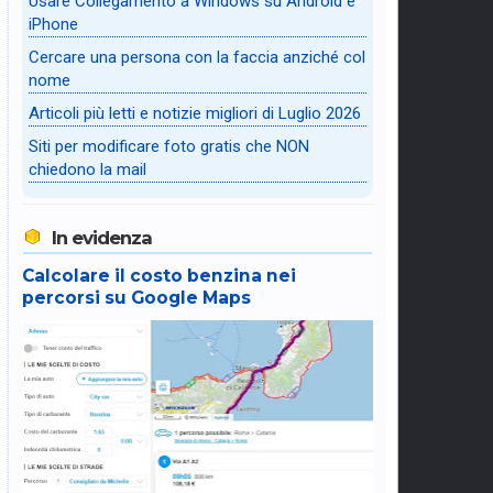
Usare Collegamento a Windows su Android e
iPhone
Cercare una persona con la faccia anziché col
nome
Articoli più letti e notizie migliori di Luglio 2026
Siti per modificare foto gratis che NON
chiedono la mail
In evidenza
Calcolare il costo benzina nei
percorsi su Google Maps