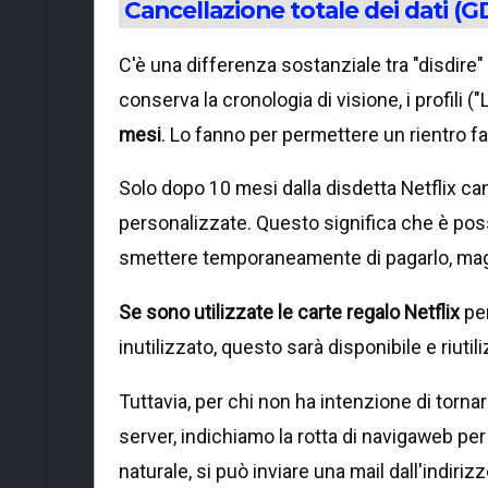
Cancellazione totale dei dati (
C'è una differenza sostanziale tra "disdire" 
conserva la cronologia di visione, i profili ("La
mesi
. Lo fanno per permettere un rientro fac
Solo dopo 10 mesi dalla disdetta Netflix canc
personalizzate. Questo significa che è po
smettere temporaneamente di pagarlo, magar
Se sono utilizzate le carte regalo Netflix
per
inutilizzato, questo sarà disponibile e riuti
Tuttavia, per chi non ha intenzione di tornar
server, indichiamo la rotta di navigaweb pe
naturale, si può inviare una mail dall'indiri