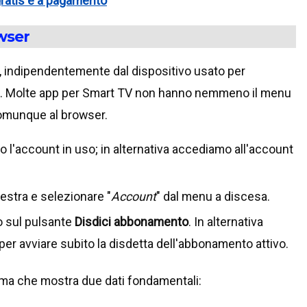
 gratis e a pagamento
wser
o, indipendentemente dal dispositivo usato per
web. Molte app per Smart TV non hanno nemmeno il menu
comunque al browser.
l'account in uso; in alternativa accediamo all'account
destra e selezionare "
Account
" dal menu a discesa.
 sul pulsante
Disdici abbonamento
. In alternativa
per avviare subito la disdetta dell'abbonamento attivo.
rma che mostra due dati fondamentali: