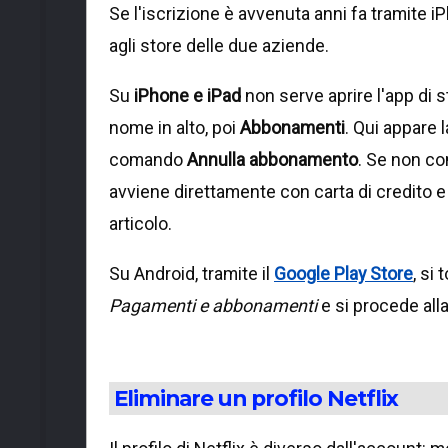
Se l'iscrizione è avvenuta anni fa tramite i
agli store delle due aziende.
Su
iPhone e iPad
non serve aprire l'app di 
nome in alto, poi
Abbonamenti
. Qui appare l
comando
Annulla abbonamento
. Se non co
avviene direttamente con carta di credito e
articolo.
Su Android, tramite il
Google Play Store
, si 
Pagamenti e abbonamenti
e si procede all
Eliminare un profilo Netflix