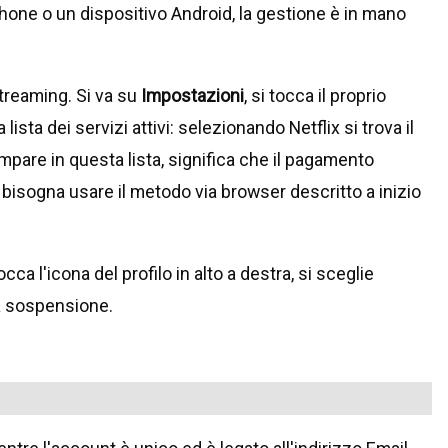
Phone o un dispositivo Android, la gestione è in mano
streaming. Si va su
Impostazioni
, si tocca il proprio
a lista dei servizi attivi: selezionando Netflix si trova il
mpare in questa lista, significa che il pagamento
 bisogna usare il metodo via browser descritto a inizio
tocca l'icona del profilo in alto a destra, si sceglie
a sospensione.