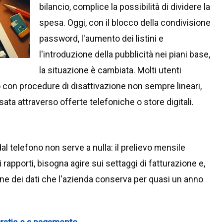
bilancio, complice la possibilità di dividere la
spesa. Oggi, con il blocco della condivisione
password, l'aumento dei listini e
l'introduzione della pubblicità nei piani base,
la situazione è cambiata. Molti utenti
o con procedure di disattivazione non sempre lineari,
ata attraverso offerte telefoniche o store digitali.
l telefono non serve a nulla: il prelievo mensile
rapporti, bisogna agire sui settaggi di fatturazione e,
zione dei dati che l'azienda conserva per quasi un anno