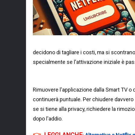
decidono di tagliare i costi, ma si scontran
specialmente se l'attivazione iniziale è pass
Rimuovere l'applicazione dalla Smart TV o da
continuerà puntuale. Per chiudere davvero i 
se si tiene alla privacy, richiedere la rimo
dopo l'addio.
LEGGI ANCHE