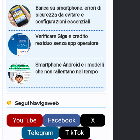
Banca su smartphone: errori di
sicurezza da evitare e
configurazioni essenziali
Verificare Giga e credito
residuo senza app operatore
Smartphone Android e i modelli
che non rallentano nel tempo
Segui Navigaweb
YouTube
Facebook
X
Telegram
TikTok