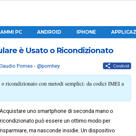
AMMI PC
ANDROID
IPHONE
APPLICAZ
ulare è Usato o Ricondizionato
Claudio Pomes
-
@pomhey
Condividi
 o ricondizionato con metodi semplici: da codici IMEI a
Acquistare uno smartphone di seconda mano o
ricondizionato può essere un ottimo modo per
risparmiare, ma nasconde insidie. Un dispositivo