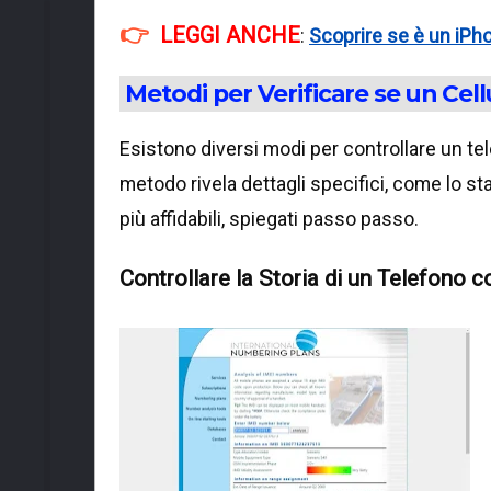
LEGGI ANCHE
:
Scoprire se è un iPho
Metodi per Verificare se un Cell
Esistono diversi modi per controllare un tele
metodo rivela dettagli specifici, come lo stat
più affidabili, spiegati passo passo.
Controllare la Storia di un Telefono c