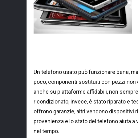
Un telefono usato può funzionare bene, ma s
poco, componenti sostituiti con pezzi non or
anche su piattaforme affidabili, non sempre 
ricondizionato, invece, è stato riparato e te
offrono garanzie, altri vendono dispositivi
provenienza e lo stato del telefono aiuta a v
nel tempo.