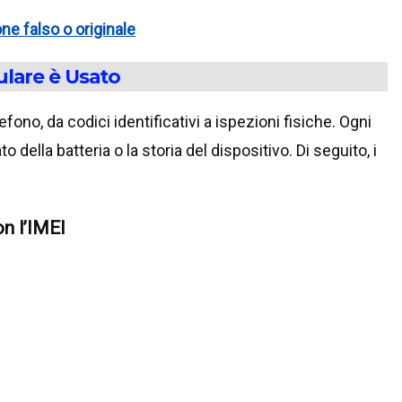
ne falso o originale
ulare è Usato
fono, da codici identificativi a ispezioni fisiche. Ogni
o della batteria o la storia del dispositivo. Di seguito, i
on l’IMEI