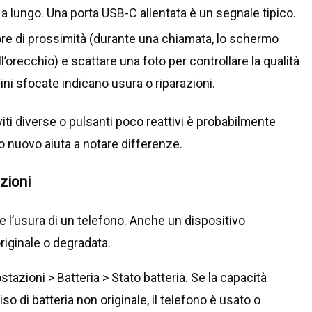
o a lungo. Una porta USB-C allentata è un segnale tipico.
sore di prossimità (durante una chiamata, lo schermo
’orecchio) e scattare una foto per controllare la qualità
ini sfocate indicano usura o riparazioni.
ti diverse o pulsanti poco reattivi è probabilmente
o nuovo aiuta a notare differenze.
azioni
e l’usura di un telefono. Anche un dispositivo
riginale o degradata.
tazioni > Batteria > Stato batteria. Se la capacità
 di batteria non originale, il telefono è usato o