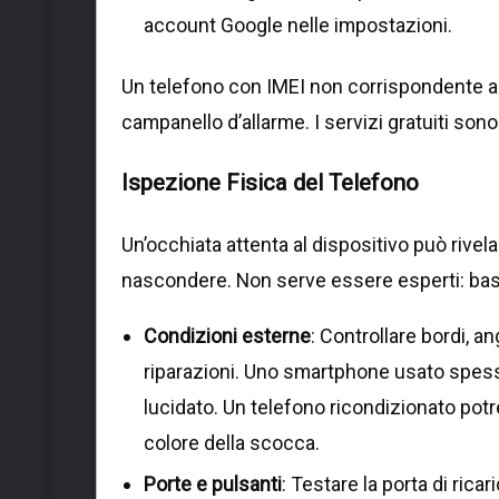
account Google nelle impostazioni.
Un telefono con IMEI non corrispondente a
campanello d’allarme. I servizi gratuiti sono
Ispezione Fisica del Telefono
Un’occhiata attenta al dispositivo può rivel
nascondere. Non serve essere esperti: bas
Condizioni esterne
: Controllare bordi, a
riparazioni. Uno smartphone usato spesso
lucidato. Un telefono ricondizionato potre
colore della scocca.
Porte e pulsanti
: Testare la porta di rica