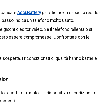
 scaricare
AccuBattery
per stimare la capacità residua
re basso indica un telefono molto usato.
 giochi o editor video. Se il telefono rallenta o si
rebbero essere compromesse. Confrontare con le
 sospetta. I ricondizionati di qualità hanno batterie
zioni
ato resettato o usato. Un dispositivo ricondizionato
ecedenti.