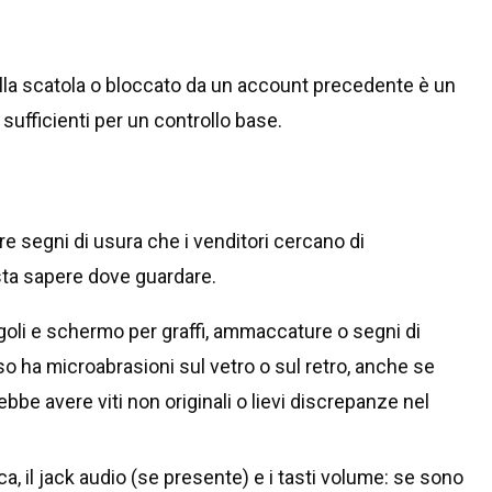
lla scatola o bloccato da un account precedente è un
 sufficienti per un controllo base.
are segni di usura che i venditori cercano di
ta sapere dove guardare.
ngoli e schermo per graffi, ammaccature o segni di
 ha microabrasioni sul vetro o sul retro, anche se
bbe avere viti non originali o lievi discrepanze nel
rica, il jack audio (se presente) e i tasti volume: se sono