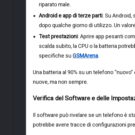
riparato male.
Android e app di terze parti
: Su Android,
dopo qualche giorno di utilizzo. Un valo
Test prestazioni
: Aprire app pesanti come
scalda subito, la CPU o la batteria pot
specifiche su
GSMArena
.
Una batteria al 90% su un telefono “nuovo” è
nuove, ma non sempre.
Verifica del Software e delle Imposta
Il software può rivelare se un telefono è st
potrebbe avere tracce di configurazioni pr