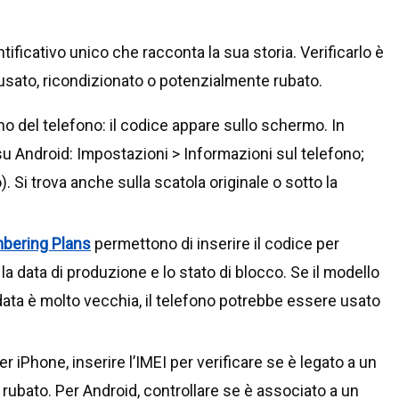
ntificativo unico che racconta la sua storia. Verificarlo è
 usato, ricondizionato o potenzialmente rubato.
ino del telefono: il codice appare sullo schermo. In
(su Android: Impostazioni > Informazioni sul telefono;
. Si trova anche sulla scatola originale o sotto la
bering Plans
permettono di inserire il codice per
la data di produzione e lo stato di blocco. Se il modello
data è molto vecchia, il telefono potrebbe essere usato
r iPhone, inserire l’IMEI per verificare se è legato a un
rubato. Per Android, controllare se è associato a un