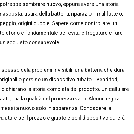
potrebbe sembrare nuovo, eppure avere una storia
nascosta: usura della batteria, riparazioni mal fatte o,
peggio, origini dubbie. Sapere come controllare un
telefono è fondamentale per evitare fregature e fare
un acquisto consapevole.
pesso cela problemi invisibili: una batteria che dura
iginali o persino un dispositivo rubato. I venditori,
dichiarano la storia completa del prodotto. Un cellulare
stato, ma la qualità del processo varia. Alcuni negozi
 rimessi a nuovo solo in apparenza. Conoscere la
alutare se il prezzo è giusto e se il dispositivo durerà