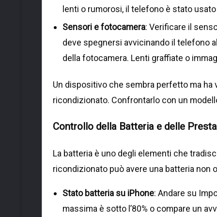
lenti o rumorosi, il telefono è stato usat
Sensori e fotocamera
: Verificare il sen
deve spegnersi avvicinando il telefono all
della fotocamera. Lenti graffiate o immag
Un dispositivo che sembra perfetto ma ha vi
ricondizionato. Confrontarlo con un modell
Controllo della Batteria e delle Prest
La batteria è uno degli elementi che tradisc
ricondizionato può avere una batteria non o
Stato batteria su iPhone
: Andare su Impos
massima è sotto l’80% o compare un avviso