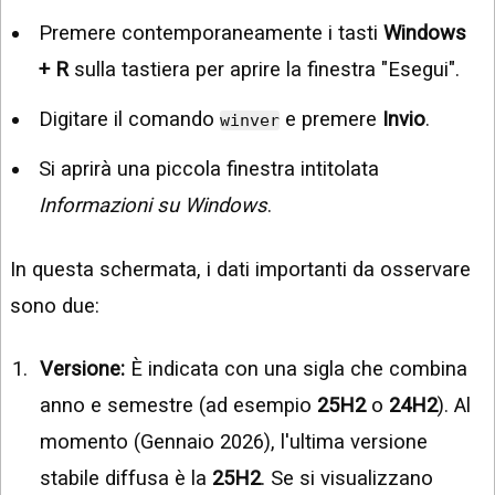
Premere contemporaneamente i tasti
Windows
+ R
sulla tastiera per aprire la finestra "Esegui".
Digitare il comando
e premere
Invio
.
winver
Si aprirà una piccola finestra intitolata
Informazioni su Windows
.
In questa schermata, i dati importanti da osservare
sono due:
Versione:
È indicata con una sigla che combina
anno e semestre (ad esempio
25H2
o
24H2
). Al
momento (Gennaio 2026), l'ultima versione
stabile diffusa è la
25H2
. Se si visualizzano