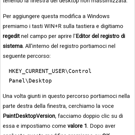
tenendo la finestra del desktop non massimizzata.
Per aggiungere questa modifica a Windows
premiamo i tasti WIN+R sulla tastiera e digitiamo
regedit
nel campo per aprire l'
Editor del registro di
sistema
. All'interno del registro portiamoci nel
seguente percorso:
HKEY_CURRENT_USER\Control 
Panel\Desktop
Una volta giunti in questo percorso portiamoci nella
parte destra della finestra, cerchiamo la voce
PaintDesktopVersion
, facciamo doppio clic su di
essa e impostiamo come
valore 1
. Dopo aver