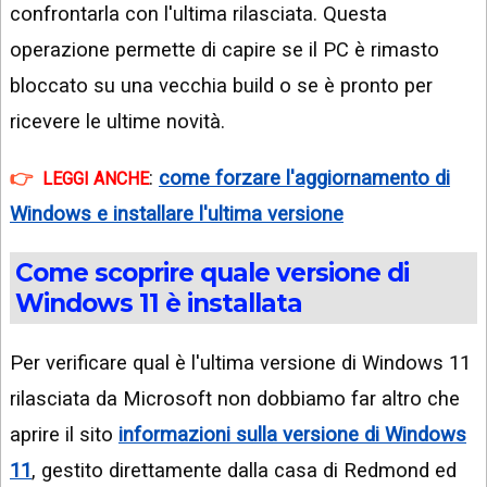
confrontarla con l'ultima rilasciata. Questa
operazione permette di capire se il PC è rimasto
bloccato su una vecchia build o se è pronto per
ricevere le ultime novità.
:
come forzare l'aggiornamento di
LEGGI ANCHE
Windows e installare l'ultima versione
Come scoprire quale versione di
Windows 11 è installata
Per verificare qual è l'ultima versione di Windows 11
rilasciata da Microsoft non dobbiamo far altro che
aprire il sito
informazioni sulla versione di Windows
11
, gestito direttamente dalla casa di Redmond ed