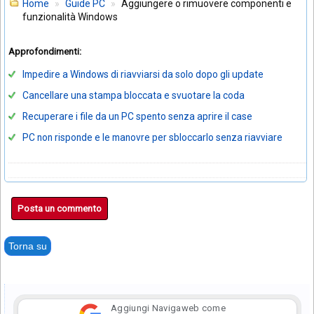
Home
Guide PC
Aggiungere o rimuovere componenti e
funzionalità Windows
Approfondimenti:
Impedire a Windows di riavviarsi da solo dopo gli update
Cancellare una stampa bloccata e svuotare la coda
Recuperare i file da un PC spento senza aprire il case
PC non risponde e le manovre per sbloccarlo senza riavviare
Posta un commento
Torna su
Aggiungi Navigaweb come