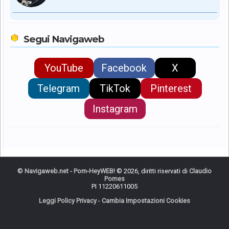
Segui Navigaweb
YouTube
Facebook
X
Telegram
TikTok
Pinterest
Instagram
©
Navigaweb.net - Pom-HeyWEB!
© 2026, diritti riservati di
Claudio
Pomes
PI 11220611005
Leggi Policy Privacy
-
Cambia Impostazioni Cookies