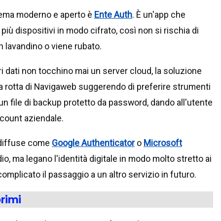
stema moderno e aperto è
Ente Auth
. È un'app che
più dispositivi in modo cifrato, così non si rischia di
n lavandino o viene rubato.
ri dati non tocchino mai un server cloud, la soluzione
la rotta di Navigaweb suggerendo di preferire strumenti
n file di backup protetto da password, dando all'utente
ccount aziendale.
 diffuse come
Google Authenticator
o
Microsoft
o, ma legano l'identità digitale in modo molto stretto ai
omplicato il passaggio a un altro servizio in futuro.
rimi