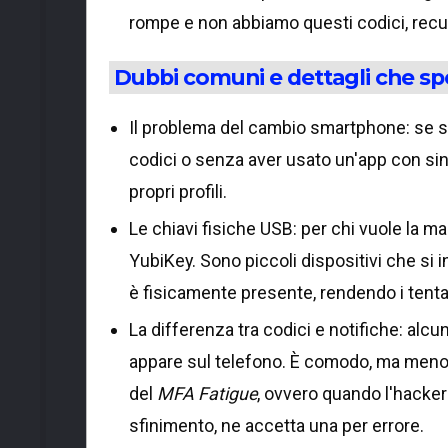
rompe e non abbiamo questi codici, recu
Dubbi comuni e dettagli che sp
Il problema del cambio smartphone: se s
codici o senza aver usato un'app con sinc
propri profili.
Le chiavi fisiche USB: per chi vuole la 
YubiKey. Sono piccoli dispositivi che si 
è fisicamente presente, rendendo i tentat
La differenza tra codici e notifiche: alcun
appare sul telefono. È comodo, ma meno 
del
MFA Fatigue
, ovvero quando l'hacker 
sfinimento, ne accetta una per errore.