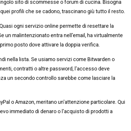
singolo sito di scommesse o forum di cucina. Bisogna
 quei profili che se cadono, trascinano giù tutto il resto.
 Quasi ogni servizio online permette di resettare la
Se un malintenzionato entra nell'email, ha virtualmente
l primo posto dove attivare la doppia verifica.
di nella lista. Se usiamo servizi come Bitwarden o
nti, contratti o altre password, l'accesso deve
enza un secondo controllo sarebbe come lasciare la
yPal o Amazon, meritano un'attenzione particolare. Qui
relievo immediato di denaro o l'acquisto di prodotti a