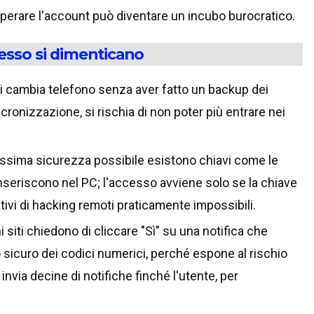
perare l'account può diventare un incubo burocratico.
esso si dimenticano
i cambia telefono senza aver fatto un backup dei
ronizzazione, si rischia di non poter più entrare nei
massima sicurezza possibile esistono chiavi come le
inseriscono nel PC; l'accesso avviene solo se la chiave
ivi di hacking remoti praticamente impossibili.
i siti chiedono di cliccare "Sì" su una notifica che
sicuro dei codici numerici, perché espone al rischio
invia decine di notifiche finché l'utente, per