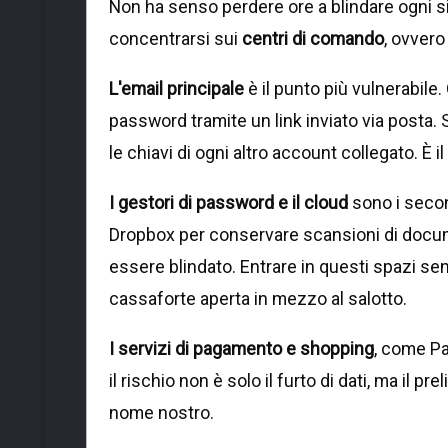
Non ha senso perdere ore a blindare ogni 
concentrarsi sui
centri di comando
, ovvero
L'email principale
è il punto più vulnerabile.
password tramite un link inviato via posta. 
le chiavi di ogni altro account collegato. È i
I gestori di password e il cloud
sono i secon
Dropbox per conservare scansioni di docume
essere blindato. Entrare in questi spazi s
cassaforte aperta in mezzo al salotto.
I servizi di pagamento e shopping
, come Pa
il rischio non è solo il furto di dati, ma il p
nome nostro.