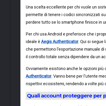
Una scelta eccellente per chi vuole un si
permette di tenere i codici sincronizzati su 
perdere tutto se lo smartphone finisce in u
Per chi usa Android e preferisce che i prop
ideale è
Aegis Authenticator
. Qui si segue 
che permettono l'esportazione manuale di u
il controllo totale senza dipendere da un a
Ovviamente esistono anche le opzioni più
Authenticator
. Vanno bene per l'utente medi
rispettivi ecosistemi, rendendo a volte più c
Quali account proteggere per p