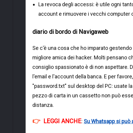
La revoca degli accessi: è utile ogni tanto
account e rimuovere i vecchi computer o 
diario di bordo di Navigaweb
Se c'è una cosa che ho imparato gestendo de
migliore amica dei hacker. Molti pensano c
consiglio spassionato è di non aspettare. 
l'email e l'account della banca. E per favore
"password.txt" sul desktop del PC: usate la
pezzo di carta in un cassetto non può esser
distanza.
LEGGI ANCHE
:
Su Whatsapp si può at