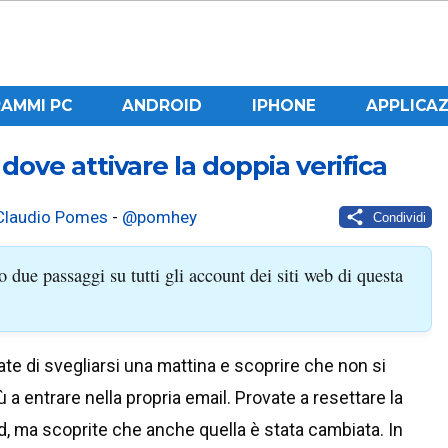
AMMI PC
ANDROID
IPHONE
APPLICAZ
i dove attivare la doppia verifica
Claudio Pomes
-
@pomhey
Condividi
o due passaggi su tutti gli account dei siti web di questa
e di svegliarsi una mattina e scoprire che non si
ù a entrare nella propria email. Provate a resettare la
, ma scoprite che anche quella è stata cambiata. In