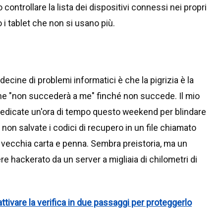
 controllare la lista dei dispositivi connessi nei propri
i tablet che non si usano più.
cine di problemi informatici è che la pigrizia è la
he "non succederà a me" finché non succede. Il mio
Dedicate un'ora di tempo questo weekend per blindare
, non salvate i codici di recupero in un file chiamato
 vecchia carta e penna. Sembra preistoria, ma un
e hackerato da un server a migliaia di chilometri di
tivare la verifica in due passaggi per proteggerlo