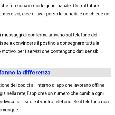
che funziona in modo quasi banale. Un truffatore
 essere voi, dice di aver perso la scheda e ne chiede un
tri messaggi di conferma arrivano sul telefono del
sse a convincere il postino a consegnare tutta la
 motivo, per i servizi che contengono dati sensibili,
fanno la differenza
one dei codici all'interno di app che lavorano offline.
ia nella rete, l'app crea un numero che cambia ogni
visa tra il sito e il vostro telefono. Se il telefono non
 comunque.