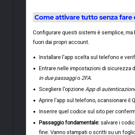
Come attivare tutto senza fare 
Configurare questi sistemi è semplice, ma b
fuori dai propri account.
Installare l'app scelta sul telefono e veri
Entrare nelle impostazioni di sicurezza 
in due passaggi
o
2FA
.
Scegliere l'opzione
App di autenticazion
Aprire l'app sul telefono, scansionare il 
Inserire quel codice sul sito per confer
Passaggio fondamentale:
salvare i codic
fine. Vanno stampati o scritti su un fogli