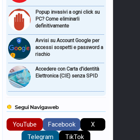
Popup invasivi a ogni click su
PC? Come eliminarli
definitivamente
Avvisi su Account Google per
accessi sospetti e password a
rischio
Accedere con Carta d'identità
Elettronica (CIE) senza SPID
Segui Navigaweb
YouTube
Facebook
X
Telegram
TikTok