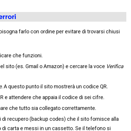
errori
isogna farlo con ordine per evitare di trovarsi chiusi
ficare che funzioni.
del sito (es. Gmail o Amazon) e cercare la voce
Verifica
e
. A questo punto il sito mostrerà un codice QR.
QR e attendere che appaia il codice di sei cifre.
mare che tutto sia collegato correttamente.
i di recupero (backup codes) che il sito fornisce alla
o di carta e messi in un cassetto. Se il telefono si