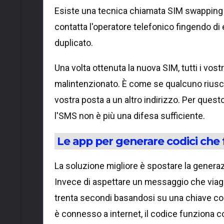
Esiste una tecnica chiamata SIM swapping 
contatta l'operatore telefonico fingendo di
duplicato.
Una volta ottenuta la nuova SIM, tutti i vos
malintenzionato. È come se qualcuno riusci
vostra posta a un altro indirizzo. Per questo
l'SMS non è più una difesa sufficiente.
Le app per generare codici che 
La soluzione migliore è spostare la generazi
Invece di aspettare un messaggio che viagg
trenta secondi basandosi su una chiave condi
è connesso a internet, il codice funziona