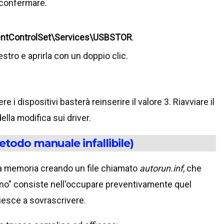
confermare.
tControlSet\Services\USBSTOR
.
stro e aprirla con un doppio clic.
e i dispositivi basterà reinserire il valore 3. Riavviare il
lla modifica sui driver.
etodo manuale infallibile)
la memoria creando un file chiamato
autorun.inf
, che
ccino" consiste nell'occupare preventivamente quel
riesce a sovrascrivere.