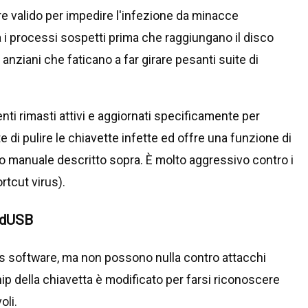
valido per impedire l'infezione da minacce
i processi sospetti prima che raggiungano il disco
anziani che faticano a far girare pesanti suite di
ti rimasti attivi e aggiornati specificamente per
 di pulire le chiavette infette ed offre una funzione di
 manuale descritto sopra. È molto aggressivo contro i
rtcut virus).
BadUSB
s software, ma non possono nulla contro attacchi
 chip della chiavetta è modificato per farsi riconoscere
oli.