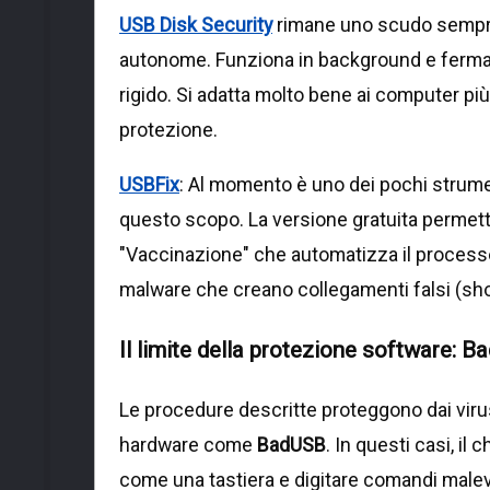
USB Disk Security
rimane uno scudo sempre 
autonome. Funziona in background e ferma 
rigido. Si adatta molto bene ai computer più 
protezione.
USBFix
: Al momento è uno dei pochi strumen
questo scopo. La versione gratuita permette
"Vaccinazione" che automatizza il processo
malware che creano collegamenti falsi (sho
Il limite della protezione software: 
Le procedure descritte proteggono dai viru
hardware come
BadUSB
. In questi casi, il
come una tastiera e digitare comandi malev