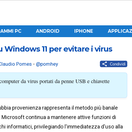
AMMI PC
ANDROID
IPHONE
APPLICAZ
 Windows 11 per evitare i virus
Claudio Pomes
-
@pomhey
Condividi
l computer da virus portati da penne USB e chiavette
dubbia provenienza rappresenta il metodo più banale
r. Microsoft continua a mantenere attive funzioni di
i informatici, privilegiando l'immediatezza d'uso alla