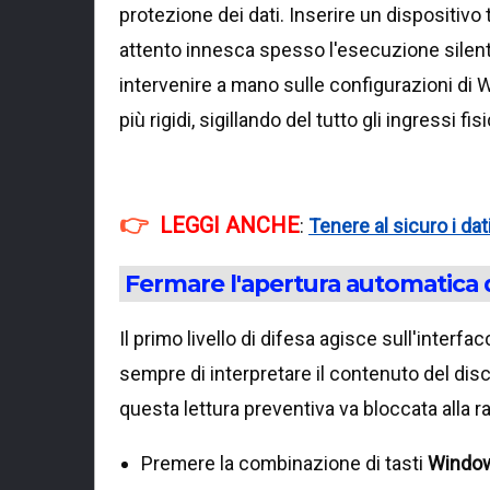
protezione dei dati. Inserire un dispositivo
attento innesca spesso l'esecuzione silente
intervenire a mano sulle configurazioni di 
più rigidi, sigillando del tutto gli ingressi fisi
LEGGI ANCHE
:
Tenere al sicuro i da
Fermare l'apertura automatica 
Il primo livello di difesa agisce sull'inter
sempre di interpretare il contenuto del dis
questa lettura preventiva va bloccata alla r
Premere la combinazione di tasti
Window