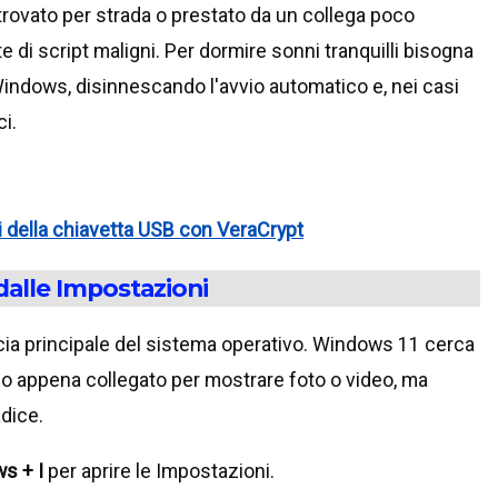
 trovato per strada o prestato da un collega poco
 di script maligni. Per dormire sonni tranquilli bisogna
Windows, disinnescando l'avvio automatico e, nei casi
ci.
ti della chiavetta USB con VeraCrypt
dalle Impostazioni
faccia principale del sistema operativo. Windows 11 cerca
co appena collegato per mostrare foto o video, ma
adice.
s + I
per aprire le Impostazioni.