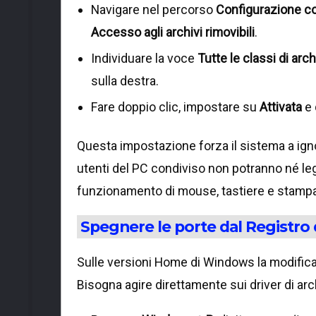
Navigare nel percorso
Configurazione c
Accesso agli archivi rimovibili
.
Individuare la voce
Tutte le classi di arc
sulla destra.
Fare doppio clic, impostare su
Attivata
e 
Questa impostazione forza il sistema a ignor
utenti del PC condiviso non potranno né leg
funzionamento di mouse, tastiere e stampa
Spegnere le porte dal Registro 
Sulle versioni Home di Windows la modifica 
Bisogna agire direttamente sui driver di arc