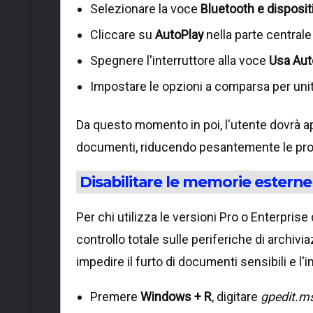
Selezionare la voce
Bluetooth e dispositi
Cliccare su
AutoPlay
nella parte central
Spegnere l'interruttore alla voce
Usa Auto
Impostare le opzioni a comparsa per uni
Da questo momento in poi, l'utente dovrà ap
documenti, riducendo pesantemente le proba
Disabilitare le memorie esterne
Per chi utilizza le versioni Pro o Enterprise
controllo totale sulle periferiche di archivi
impedire il furto di documenti sensibili e l'
Premere
Windows + R
, digitare
gpedit.m