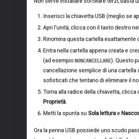
Non serve installare software terzi, basta 
Inserisci la chiavetta USB (meglio se ap
Apri l'unità, clicca con il tasto destro 
Rinomina questa cartella esattamente
Entra nella cartella appena creata e cre
(ad esempio
). Questo p
NONCANCELLARE
cancellazione semplice di una cartella 
sofisticati che tentano di eliminare il n
Torna alla radice della chiavetta, clicca 
Proprietà
.
Metti la spunta su
Sola lettura
e
Nasco
Ora la penna USB possiede uno scudo passivo.