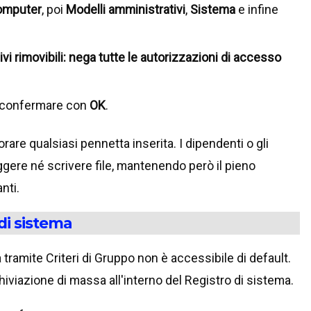
omputer
, poi
Modelli amministrativi
,
Sistema
e infine
hivi rimovibili: nega tutte le autorizzazioni di accesso
confermare con
OK
.
are qualsiasi pennetta inserita. I dipendenti o gli
gere né scrivere file, mantenendo però il pieno
nti.
di sistema
tramite Criteri di Gruppo non è accessibile di default.
hiviazione di massa all'interno del Registro di sistema.