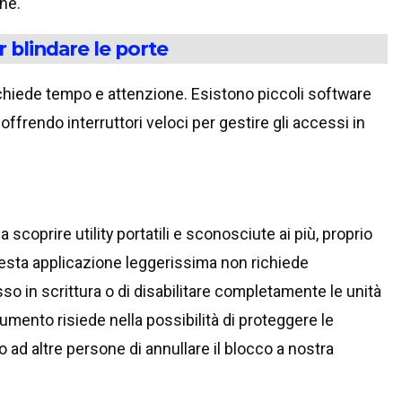
one.
r blindare le porte
ichiede tempo e attenzione. Esistono piccoli software
ffrendo interruttori veloci per gestire gli accessi in
scoprire utility portatili e sconosciute ai più, proprio
sta applicazione leggerissima non richiede
so in scrittura o di disabilitare completamente le unità
rumento risiede nella possibilità di proteggere le
d altre persone di annullare il blocco a nostra