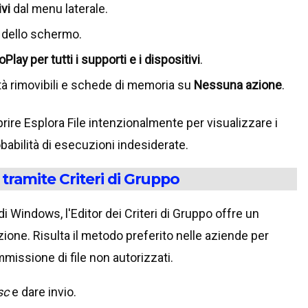
vi
dal menu laterale.
e dello schermo.
Play per tutti i supporti e i dispositivi
.
tà rimovibili e schede di memoria su
Nessuna azione
.
rire Esplora File intenzionalmente per visualizzare i
bilità di esecuzioni indesiderate.
 tramite Criteri di Gruppo
 di Windows, l'Editor dei Criteri di Gruppo offre un
azione. Risulta il metodo preferito nelle aziende per
immissione di file non autorizzati.
sc
e dare invio.