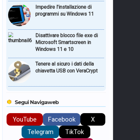
Impedire l'installazione di
programmi su Windows 11
Disattivare blocco file exe di
Microsoft Smartscreen in
Windows 11 e 10
Tenere al sicuro i dati della
chiavetta USB con VeraCrypt
Segui Navigaweb
YouTube
Facebook
X
Telegram
TikTok