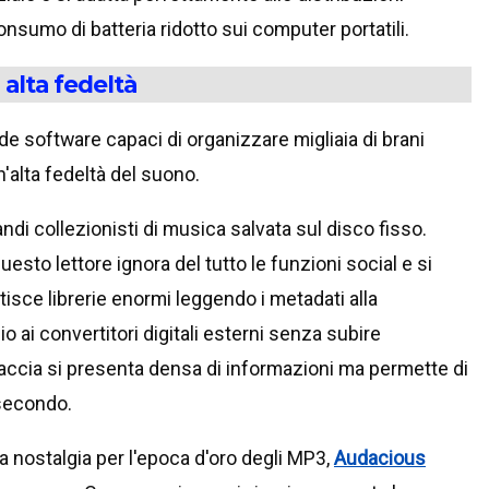
nsumo di batteria ridotto sui computer portatili.
d alta fedeltà
de software capaci di organizzare migliaia di brani
alta fedeltà del suono.
randi collezionisti di musica salvata sul disco fisso.
esto lettore ignora del tutto le funzioni social e si
isce librerie enormi leggendo i metadati alla
o ai convertitori digitali esterni senza subire
faccia si presenta densa di informazioni ma permette di
 secondo.
nostalgia per l'epoca d'oro degli MP3,
Audacious