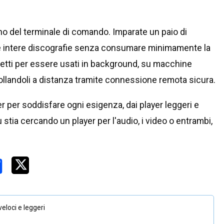
no del terminale di comando. Imparate un paio di
ire intere discografie senza consumare minimamente la
etti per essere usati in background, su macchine
rollandoli a distanza tramite connessione remota sicura.
 per soddisfare ogni esigenza, dai player leggeri e
 stia cercando un player per l'audio, i video o entrambi,
eloci e leggeri