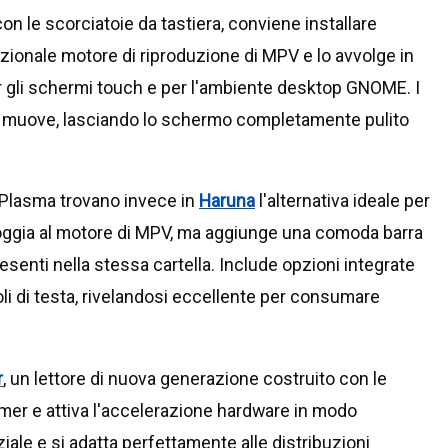
n le scorciatoie da tastiera, conviene installare
ionale motore di riproduzione di MPV e lo avvolge in
er gli schermi touch e per l'ambiente desktop GNOME. I
si muove, lasciando lo schermo completamente pulito
 Plasma trovano invece in
Haruna
l'alternativa ideale per
poggia al motore di MPV, ma aggiunge una comoda barra
esenti nella stessa cartella. Include opzioni integrate
toli di testa, rivelandosi eccellente per consumare
r
, un lettore di nuova generazione costruito con le
eamer e attiva l'accelerazione hardware in modo
nziale e si adatta perfettamente alle distribuzioni