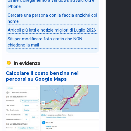
Usare Collegamento a Windows su Android e
iPhone
Cercare una persona con la faccia anziché col
nome
Articoli più letti e notizie migliori di Luglio 2026
Siti per modificare foto gratis che NON
chiedono la mail
In evidenza
Calcolare il costo benzina nei
percorsi su Google Maps