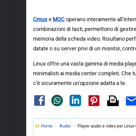
Cmus
e
MOC
operano interamente all'inter
combinazioni di tasti, permettono di gest
memoria della scheda video. Risultano perf
datate o su server privi di un monitor, cont
Linux offre una vasta gamma di media player
minimalisti ai media center completi. Che tu
c'è sicuramente un'opzione adatta a te.
Home
Audio
Player audio e video per Linux v