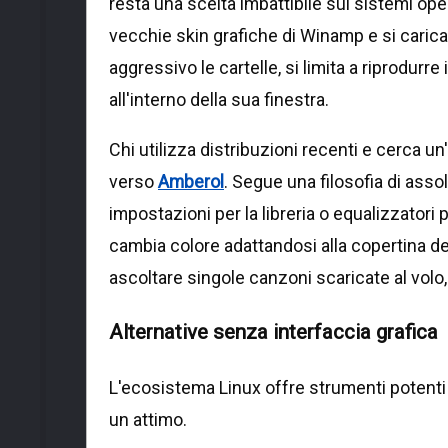
resta una scelta imbattibile sui sistemi op
vecchie skin grafiche di Winamp e si caric
aggressivo le cartelle, si limita a riprodurr
all'interno della sua finestra.
Chi utilizza distribuzioni recenti e cerca
verso
Amberol
. Segue una filosofia di ass
impostazioni per la libreria o equalizzatori
cambia colore adattandosi alla copertina de
ascoltare singole canzoni scaricate al volo
Alternative senza interfaccia grafica
L'ecosistema Linux offre strumenti potenti 
un attimo.