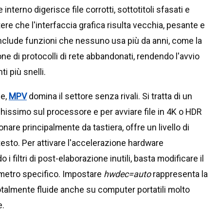
interno digerisce file corrotti, sottotitoli sfasati e
ere che l'interfaccia grafica risulta vecchia, pesante e
nclude funzioni che nessuno usa più da anni, come la
one di protocolli di rete abbandonati, rendendo l'avvio
i più snelli.
ne,
MPV
domina il settore senza rivali. Si tratta di un
hissimo sul processore e per avviare file in 4K o HDR
are principalmente da tastiera, offre un livello di
esto. Per attivare l'accelerazione hardware
 filtri di post-elaborazione inutili, basta modificare il
ametro specifico. Impostare
hwdec=auto
rappresenta la
otalmente fluide anche su computer portatili molto
e.