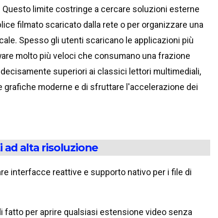
e. Questo limite costringe a cercare soluzioni esterne
lice filmato scaricato dalla rete o per organizzare una
cale. Spesso gli utenti scaricano le applicazioni più
ware molto più veloci che consumano una frazione
ecisamente superiori ai classici lettori multimediali,
e grafiche moderne e di sfruttare l'accelerazione dei
ad alta risoluzione
are interfacce reattive e supporto nativo per i file di
i fatto per aprire qualsiasi estensione video senza