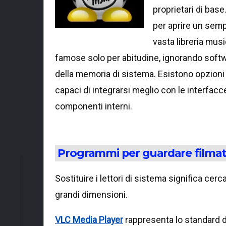
proprietari di bas
per aprire un semp
vasta libreria musi
famose solo per abitudine, ignorando soft
della memoria di sistema. Esistono opzioni d
capaci di integrarsi meglio con le interfacc
componenti interni.
Programmi per guardare filmati 
Sostituire i lettori di sistema significa cerc
grandi dimensioni.
VLC Media Player
rappresenta lo standard d