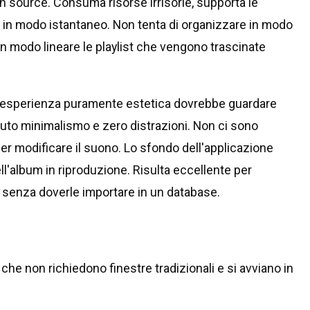
en source. Consuma risorse irrisorie, supporta le
a in modo istantaneo. Non tenta di organizzare in modo
e in modo lineare le playlist che vengono trascinate
 un'esperienza puramente estetica dovrebbe guardare
oluto minimalismo e zero distrazioni. Non ci sono
 per modificare il suono. Lo sfondo dell'applicazione
ll'album in riproduzione. Risulta eccellente per
, senza doverle importare in un database.
che non richiedono finestre tradizionali e si avviano in