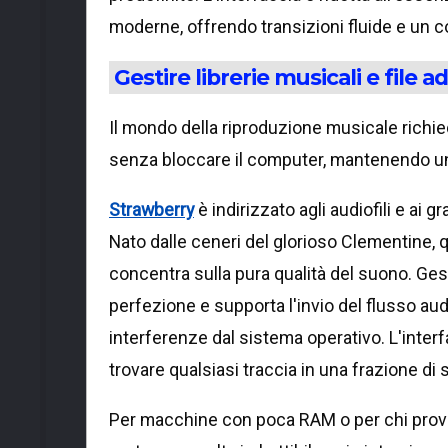
moderne, offrendo transizioni fluide e un co
Gestire librerie musicali e file a
Il mondo della riproduzione musicale richie
senza bloccare il computer, mantenendo un'
Strawberry
è indirizzato agli audiofili e ai g
Nato dalle ceneri del glorioso Clementine, qu
concentra sulla pura qualità del suono. Gest
perfezione e supporta l'invio del flusso audi
interferenze dal sistema operativo. L'inter
trovare qualsiasi traccia in una frazione di
Per macchine con poca RAM o per chi prova 