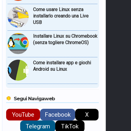
Come usare Linux senza
installarlo creando una Live
USB
Installare Linux su Chromebook
(senza togliere ChromeOS)
Come installare app e giochi
Android su Linux
Segui Navigaweb
YouTube
Facebook
X
Telegram
TikTok