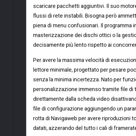
scaricare pacchetti aggiuntivi. Il suo motore 
flussi di rete instabili. Bisogna però ammett
piena di menu confusionari. Il programma i
masterizzazione dei dischi ottici o la gesti
decisamente più lento rispetto ai concorrent
Per avere la massima velocità di esecuzio
lettore minimale, progettato per pesare poc
senza la minima incertezza. Nato per funzion
personalizzazione immenso tramite file di t
direttamente dalla scheda video disattivando i
file di configurazione aggiungendo un par
rotta di Navigaweb per avere riproduzioni t
datati, azzerando del tutto i cali di framerat