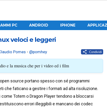
AMMI PC
ANDROID
IPHONE
APPLICAZ
nux veloci e leggeri
Claudio Pomes
-
@pomhey
Condividi
dio e la musica che per i video ed i film
vi open source portano spesso con sé programmi
eti che faticano a gestire i formati ad alta risoluzione.
ci come Totem o Dragon Player tendono a bloccarsi
stituiscono errori illeggibili e mancano dei codec