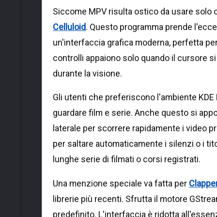
Siccome MPV risulta ostico da usare solo co
Celluloid
. Questo programma prende l'eccez
un'interfaccia grafica moderna, perfetta p
controlli appaiono solo quando il cursore 
durante la visione.
Gli utenti che preferiscono l'ambiente KDE
guardare film e serie. Anche questo si ap
laterale per scorrere rapidamente i video pr
per saltare automaticamente i silenzi o i ti
lunghe serie di filmati o corsi registrati.
Una menzione speciale va fatta per
Clappe
librerie più recenti. Sfrutta il motore GStr
predefinito. L'interfaccia è ridotta all'esse