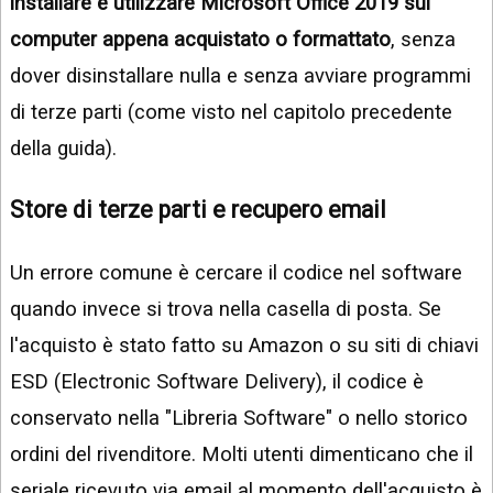
installare e utilizzare Microsoft Office 2019 sul
computer appena acquistato o formattato
, senza
dover disinstallare nulla e senza avviare programmi
di terze parti (come visto nel capitolo precedente
della guida).
Store di terze parti e recupero email
Un errore comune è cercare il codice nel software
quando invece si trova nella casella di posta. Se
l'acquisto è stato fatto su Amazon o su siti di chiavi
ESD (Electronic Software Delivery), il codice è
conservato nella "Libreria Software" o nello storico
ordini del rivenditore. Molti utenti dimenticano che il
seriale ricevuto via email al momento dell'acquisto è