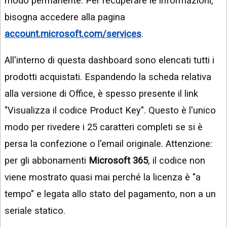
modo permanente. Per recuperare le informazioni,
bisogna accedere alla pagina
account.microsoft.com/services
.
All'interno di questa dashboard sono elencati tutti i
prodotti acquistati. Espandendo la scheda relativa
alla versione di Office, è spesso presente il link
"Visualizza il codice Product Key". Questo è l'unico
modo per rivedere i 25 caratteri completi se si è
persa la confezione o l'email originale. Attenzione:
per gli abbonamenti
Microsoft 365
, il codice non
viene mostrato quasi mai perché la licenza è "a
tempo" e legata allo stato del pagamento, non a un
seriale statico.