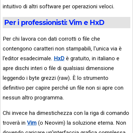
intuitivo di altri software per operazioni veloci.
Per i professionisti: Vim e HxD
Per chi lavora con dati corrotti o file che
contengono caratteri non stampabili, l'unica via è
l'editor esadecimale.
HxD
è gratuito, in italiano e
apre dischi interi o file di qualsiasi dimensione
leggendo i byte grezzi (raw). È lo strumento
definitivo per capire perché un file non si apre con
nessun altro programma.
Chi invece ha dimestichezza con la riga di comando
troverà in
Vim
(o Neovim) la soluzione eterna. Non
dovendo caricare un'interfaccia grafica complessa,