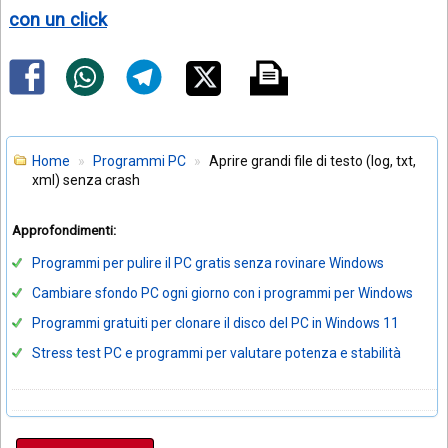
con un click
Home
Programmi PC
Aprire grandi file di testo (log, txt,
xml) senza crash
Approfondimenti:
Programmi per pulire il PC gratis senza rovinare Windows
Cambiare sfondo PC ogni giorno con i programmi per Windows
Programmi gratuiti per clonare il disco del PC in Windows 11
Stress test PC e programmi per valutare potenza e stabilità