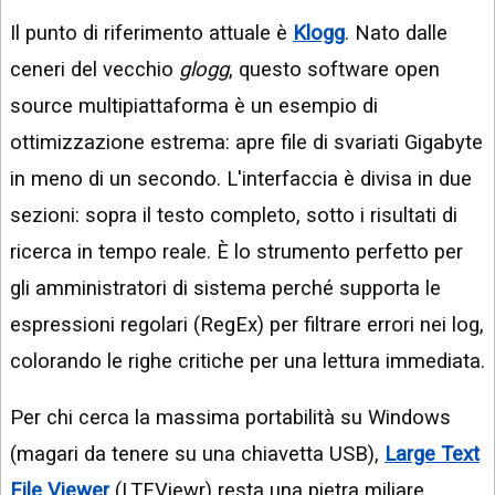
Il punto di riferimento attuale è
Klogg
. Nato dalle
ceneri del vecchio
glogg
, questo software open
source multipiattaforma è un esempio di
ottimizzazione estrema: apre file di svariati Gigabyte
in meno di un secondo. L'interfaccia è divisa in due
sezioni: sopra il testo completo, sotto i risultati di
ricerca in tempo reale. È lo strumento perfetto per
gli amministratori di sistema perché supporta le
espressioni regolari (RegEx) per filtrare errori nei log,
colorando le righe critiche per una lettura immediata.
Per chi cerca la massima portabilità su Windows
(magari da tenere su una chiavetta USB),
Large Text
File Viewer
(LTFViewr) resta una pietra miliare.