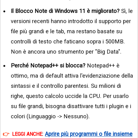
Il Blocco Note di Windows 11 è migliorato?
Sì, le
versioni recenti hanno introdotto il supporto per
file più grandi e le tab, ma restano basate su
controlli di testo che faticano sopra i 500MB.
Non è ancora uno strumento per "Big Data".
Perché Notepad++ si blocca?
Notepad++ è
ottimo, ma di default attiva l'evidenziazione della
sintassi e il controllo parentesi. Su milioni di
righe, questo calcolo uccide la CPU. Per usarlo
su file grandi, bisogna disattivare tutti i plugin e i
colori (Linguaggio -> Nessuno).
:
Aprire più programmi o file insieme
LEGGI ANCHE