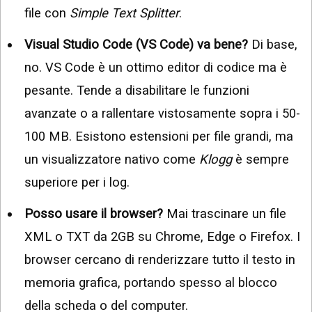
file con
Simple Text Splitter
.
Visual Studio Code (VS Code) va bene?
Di base,
no. VS Code è un ottimo editor di codice ma è
pesante. Tende a disabilitare le funzioni
avanzate o a rallentare vistosamente sopra i 50-
100 MB. Esistono estensioni per file grandi, ma
un visualizzatore nativo come
Klogg
è sempre
superiore per i log.
Posso usare il browser?
Mai trascinare un file
XML o TXT da 2GB su Chrome, Edge o Firefox. I
browser cercano di renderizzare tutto il testo in
memoria grafica, portando spesso al blocco
della scheda o del computer.