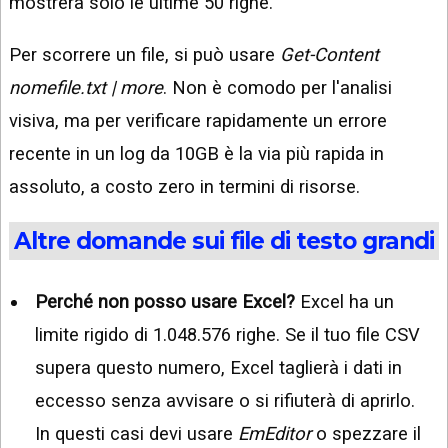
mostrerà solo le ultime 50 righe.
Per scorrere un file, si può usare
Get-Content
nomefile.txt | more
. Non è comodo per l'analisi
visiva, ma per verificare rapidamente un errore
recente in un log da 10GB è la via più rapida in
assoluto, a costo zero in termini di risorse.
Altre domande sui file di testo grandi
Perché non posso usare Excel?
Excel ha un
limite rigido di 1.048.576 righe. Se il tuo file CSV
supera questo numero, Excel taglierà i dati in
eccesso senza avvisare o si rifiuterà di aprirlo.
In questi casi devi usare
EmEditor
o spezzare il