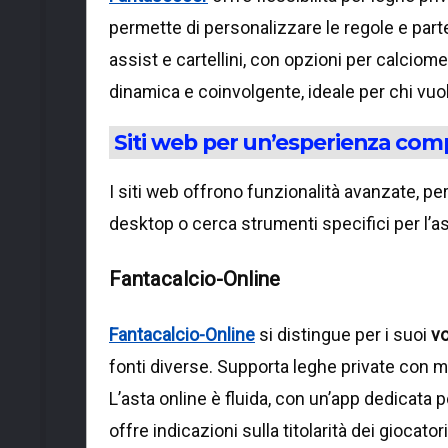
permette di personalizzare le regole e parte
assist e cartellini, con opzioni per calciom
dinamica e coinvolgente, ideale per chi vuol
Siti web per un’esperienza com
I siti web offrono funzionalità avanzate, per
desktop o cerca strumenti specifici per l’ast
Fantacalcio-Online
Fantacalcio-Online
si distingue per i suoi
vo
fonti diverse. Supporta leghe private con m
L’asta online è fluida, con un’app dedicata
offre indicazioni sulla titolarità dei giocat