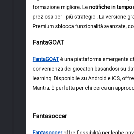
formazione migliore. Le
notifiche in tempo 
preziosa per i più strategici. La versione g
Premium sblocca funzionalità avanzate, come
FantaGOAT
FantaGOAT
è una piattaforma emergente che
convenienza dei giocatori basandosi su dati
learning. Disponibile su Android e iOS, offre
Mantra. È perfetta per chi cerca un approcci
Fantasoccer
Fantasoccer
offre flessibilità per leghe pr