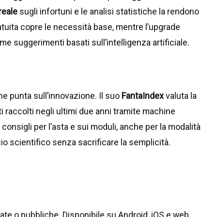
reale
sugli infortuni e le analisi statistiche la rendono
ratuita copre le necessità base, mentre l’upgrade
 suggerimenti basati sull’intelligenza artificiale.
 punta sull’innovazione. Il suo
FantaIndex
valuta la
 raccolti negli ultimi due anni tramite machine
 consigli per l’asta e sui moduli, anche per la modalità
o scientifico senza sacrificare la semplicità.
ivate o pubbliche. Disponibile su Android, iOS e web,