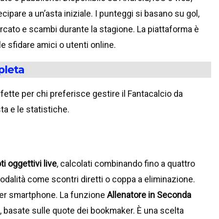
cipare a un’asta iniziale. I punteggi si basano su gol,
ercato e scambi durante la stagione. La piattaforma è
e sfidare amici o utenti online.
pleta
fette per chi preferisce gestire il Fantacalcio da
a e le statistiche.
ti oggettivi live
, calcolati combinando fino a quattro
odalità come scontri diretti o coppa a eliminazione.
 per smartphone. La funzione
Allenatore in Seconda
ori, basate sulle quote dei bookmaker. È una scelta