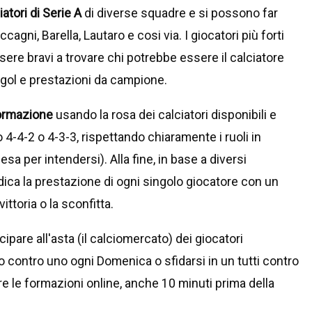
iatori di Serie A
di diverse squadre e si possono far
agni, Barella, Lautaro e cosi via. I giocatori più forti
ere bravi a trovare chi potrebbe essere il calciatore
 gol e prestazioni da campione.
formazione
usando la rosa dei calciatori disponibili e
-4-2 o 4-3-3, rispettando chiaramente i ruoli in
esa per intendersi). Alla fine, in base a diversi
udica la prestazione di ogni singolo giocatore con un
ittoria o la sconfitta.
cipare all'asta (il calciomercato) dei giocatori
o contro uno ogni Domenica o sfidarsi in un tutti contro
are le formazioni online, anche 10 minuti prima della