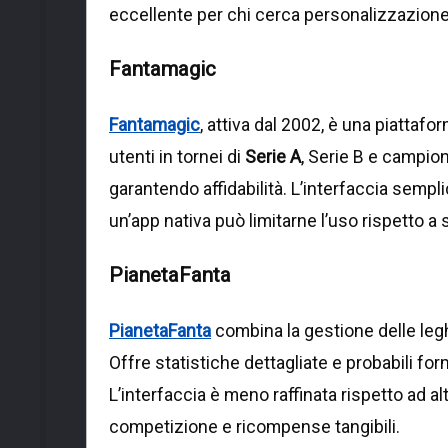
eccellente per chi cerca personalizzazione
Fantamagic
Fantamagic
, attiva dal 2002, è una piattaf
utenti in tornei di
Serie A
, Serie B e campion
garantendo affidabilità. L’interfaccia sempli
un’app nativa può limitarne l’uso rispetto a
PianetaFanta
PianetaFanta
combina la gestione delle legh
Offre statistiche dettagliate e probabili fo
L’interfaccia è meno raffinata rispetto ad a
competizione e ricompense tangibili.