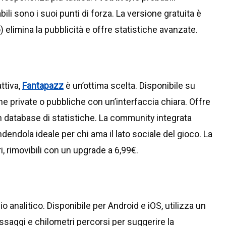
li sono i suoi punti di forza. La versione gratuita è
limina la pubblicità e offre statistiche avanzate.
ttiva,
Fantapazz
è un’ottima scelta. Disponibile su
he private o pubbliche con un’interfaccia chiara. Offre
un database di statistiche. La community integrata
ndendola ideale per chi ama il lato sociale del gioco. La
i, rimovibili con un upgrade a 6,99€.
o analitico. Disponibile per Android e iOS, utilizza un
ssaggi e chilometri percorsi per suggerire la