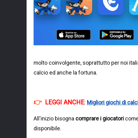
molto coinvolgente, soprattutto per noi itali
calcio ed anche la fortuna.
LEGGI ANCHE
:
Migliori giochi di cal
All'inizio bisogna
comprare i giocatori
come 
disponibile.