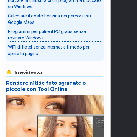
Forzare la chiusura di un programma bloccato
su Windows
Calcolare il costo benzina nei percorsi su
Google Maps
Programmi per pulire il PC gratis senza
rovinare Windows
WiFi di hotel senza internet e il modo per
aprire la pagina
In evidenza
Rendere nitide foto sgranate o
piccole con Tool Online