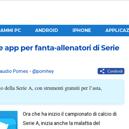
AMMI PC
ANDROID
IPHONE
APPLICAZ
e app per fanta-allenatori di Serie
laudio Pomes
-
@pomhey
Condividi
cio della Serie A, con strumenti gratuiti per l’asta,
Ora che ha inizio il campionato di calcio di
Serie A, inizia anche la malattia del