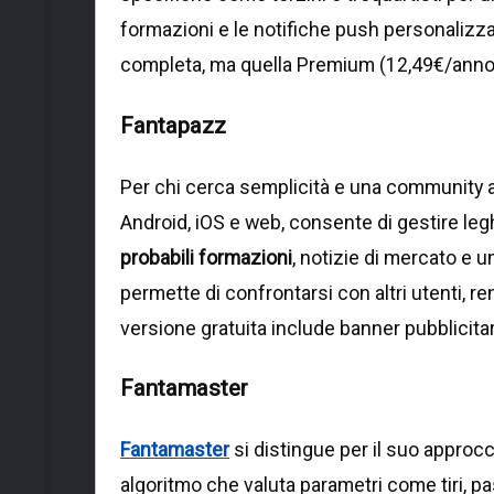
formazioni e le notifiche push personalizzabi
completa, ma quella Premium (12,49€/anno) e
Fantapazz
Per chi cerca semplicità e una community a
Android, iOS e web, consente di gestire leg
probabili formazioni
, notizie di mercato e 
permette di confrontarsi con altri utenti, re
versione gratuita include banner pubblicitar
Fantamaster
Fantamaster
si distingue per il suo approcci
algoritmo che valuta parametri come tiri, pa