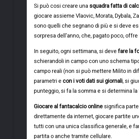
Si può cosi creare una
squadra fatta di calc
giocare assieme Vlaovic, Morata, Dybala, Zacc
sono quelli che segnano di più e si deve ess
sorpresa dell'anno, che, pagato poco, offre
In seguito, ogni settimana, si deve
fare la 
schierandoli in campo con uno schema tipo 4
campo reali (non si può mettere Milito in dif
parametri e
con i voti dati sui giornali
, si gi
punteggio, si fa la somma e si determina la v
Giocare al fantacalcio online
significa parte
direttamente da internet, giocare partite un
tutti con una unica classifica generale, e f
partita o anche tramite cellulare.