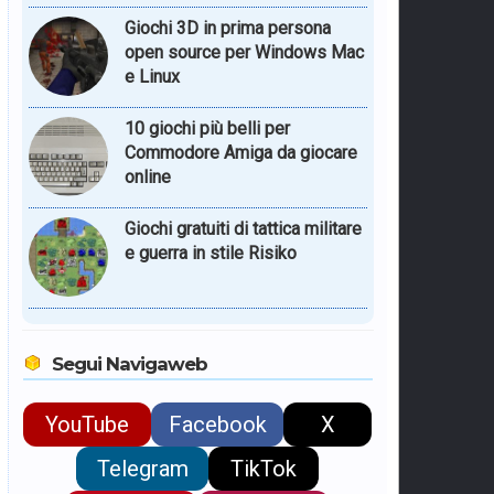
Giochi 3D in prima persona
open source per Windows Mac
e Linux
10 giochi più belli per
Commodore Amiga da giocare
online
Giochi gratuiti di tattica militare
e guerra in stile Risiko
Segui Navigaweb
YouTube
Facebook
X
Telegram
TikTok