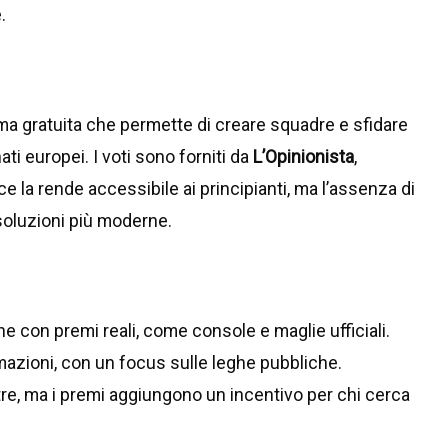
.
orma gratuita che permette di creare squadre e sfidare
ati europei. I voti sono forniti da
L’Opinionista
,
ce la rende accessibile ai principianti, ma l’assenza di
 soluzioni più moderne.
e con premi reali, come console e maglie ufficiali.
rmazioni, con un focus sulle leghe pubbliche.
ltre, ma i premi aggiungono un incentivo per chi cerca