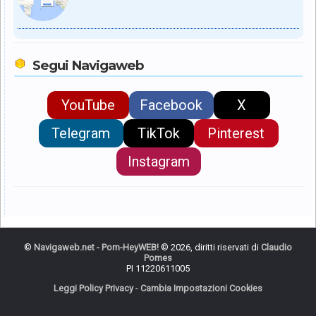
Segui Navigaweb
YouTube
Facebook
X
Telegram
TikTok
Pinterest
Instagram
©
Navigaweb.net - Pom-HeyWEB!
© 2026, diritti riservati di
Claudio
Pomes
PI 11220611005
Leggi Policy Privacy
-
Cambia Impostazioni Cookies