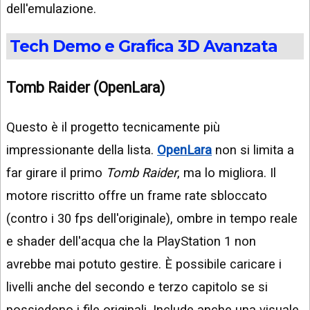
dell'emulazione.
Tech Demo e Grafica 3D Avanzata
Tomb Raider (OpenLara)
Questo è il progetto tecnicamente più
impressionante della lista.
OpenLara
non si limita a
far girare il primo
Tomb Raider
, ma lo migliora. Il
motore riscritto offre un frame rate sbloccato
(contro i 30 fps dell'originale), ombre in tempo reale
e shader dell'acqua che la PlayStation 1 non
avrebbe mai potuto gestire. È possibile caricare i
livelli anche del secondo e terzo capitolo se si
possiedono i file originali. Include anche una visuale