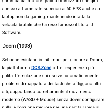
garantita dal motore grafico ottimizzato che gira
spesso a frame rate superiori ai 60 FPS anche su
laptop non da gaming, mantenendo intatta la
velocità brutale che ha reso famoso il titolo id
Software.
Doom (1993)
Sebbene esistano infiniti modi per giocare a Doom,
la piattaforma
DOS.Zone
offre l'esperienza più
pulita. L'emulazione qui risolve automaticamente i
problemi di mappatura dei tasti che affliggono altri
siti, supportando correttamente il movimento
moderno (WASD + Mouse) senza dover configurare
nulla. È l'opzione migliore per una partita rapida al