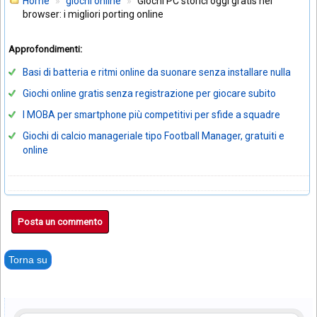
Home
giochi online
Giochi PC storici oggi gratis nel
browser: i migliori porting online
Approfondimenti:
Basi di batteria e ritmi online da suonare senza installare nulla
Giochi online gratis senza registrazione per giocare subito
I MOBA per smartphone più competitivi per sfide a squadre
Giochi di calcio manageriale tipo Football Manager, gratuiti e
online
Posta un commento
Torna su