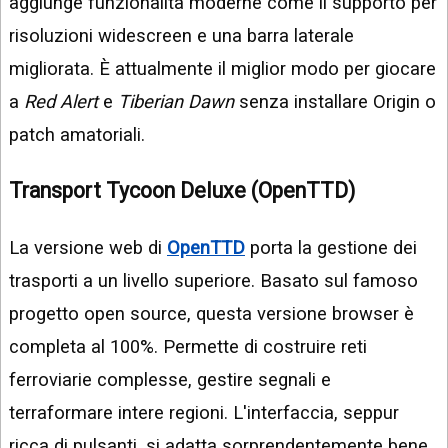
aggiunge funzionalità moderne come il supporto per
risoluzioni widescreen e una barra laterale
migliorata. È attualmente il miglior modo per giocare
a
Red Alert
e
Tiberian Dawn
senza installare Origin o
patch amatoriali.
Transport Tycoon Deluxe (OpenTTD)
La versione web di
OpenTTD
porta la gestione dei
trasporti a un livello superiore. Basato sul famoso
progetto open source, questa versione browser è
completa al 100%. Permette di costruire reti
ferroviarie complesse, gestire segnali e
terraformare intere regioni. L'interfaccia, seppur
ricca di pulsanti, si adatta sorprendentemente bene