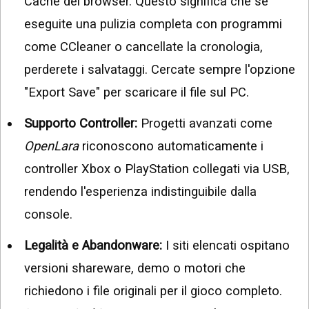
Cache del browser. Questo significa che se
eseguite una pulizia completa con programmi
come CCleaner o cancellate la cronologia,
perderete i salvataggi. Cercate sempre l'opzione
"Export Save" per scaricare il file sul PC.
Supporto Controller:
Progetti avanzati come
OpenLara
riconoscono automaticamente i
controller Xbox o PlayStation collegati via USB,
rendendo l'esperienza indistinguibile dalla
console.
Legalità e Abandonware:
I siti elencati ospitano
versioni shareware, demo o motori che
richiedono i file originali per il gioco completo.