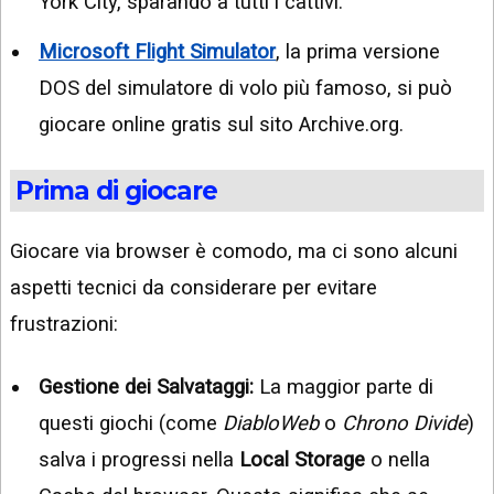
York City, sparando a tutti i cattivi.
Microsoft Flight Simulator
, la prima versione
DOS del simulatore di volo più famoso, si può
giocare online gratis sul sito Archive.org.
Prima di giocare
Giocare via browser è comodo, ma ci sono alcuni
aspetti tecnici da considerare per evitare
frustrazioni:
Gestione dei Salvataggi:
La maggior parte di
questi giochi (come
DiabloWeb
o
Chrono Divide
)
salva i progressi nella
Local Storage
o nella