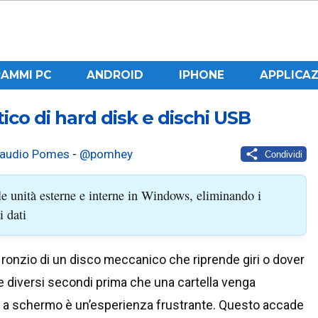
AMMI PC
ANDROID
IPHONE
APPLICAZ
ico di hard disk e dischi USB
laudio Pomes
-
@pomhey
Condividi
le unità esterne e interne in Windows, eliminando i
i dati
l ronzio di un disco meccanico che riprende giri o dover
e diversi secondi prima che una cartella venga
 a schermo è un’esperienza frustrante. Questo accade