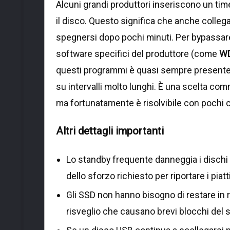
Alcuni grandi produttori inseriscono un ti
il disco. Questo significa che anche collega
spegnersi dopo pochi minuti. Per bypassar
software specifici del produttore (come
WD
questi programmi è quasi sempre presente u
su intervalli molto lunghi. È una scelta comm
ma fortunatamente è risolvibile con pochi clic
Altri dettagli importanti
Lo standby frequente danneggia i dischi 
dello sforzo richiesto per riportare i piatt
Gli SSD non hanno bisogno di restare in r
risveglio che causano brevi blocchi del 