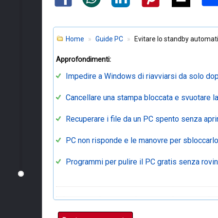
Home
Guide PC
Evitare lo standby automati
Approfondimenti:
Impedire a Windows di riavviarsi da solo dop
Cancellare una stampa bloccata e svuotare l
Recuperare i file da un PC spento senza aprir
PC non risponde e le manovre per sbloccarlo
Programmi per pulire il PC gratis senza rov