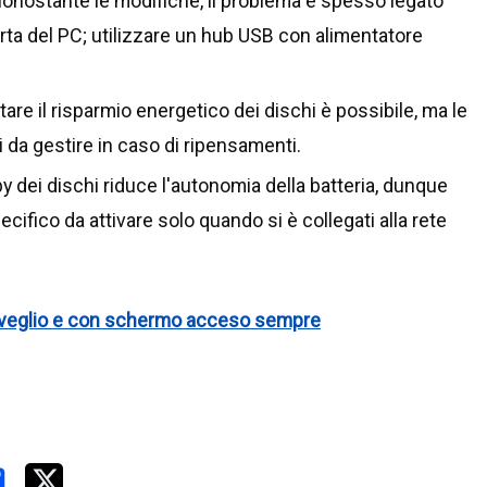
nonostante le modifiche, il problema è spesso legato
orta del PC; utilizzare un hub USB con alimentatore
litare il risparmio energetico dei dischi è possibile, ma le
i da gestire in caso di ripensamenti.
by dei dischi riduce l'autonomia della batteria, dunque
cifico da attivare solo quando si è collegati alla rete
sveglio e con schermo acceso sempre