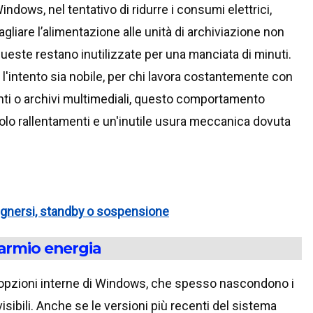
ndows, nel tentativo di ridurre i consumi elettrici,
agliare l’alimentazione alle unità di archiviazione non
este restano inutilizzate per una manciata di minuti.
l'intento sia nobile, per chi lavora costantemente con
nti o archivi multimediali, questo comportamento
olo rallentamenti e un'inutile usura meccanica dovuta
egnersi, standby o sospensione
parmio energia
e opzioni interne di Windows, che spesso nascondono i
sibili. Anche se le versioni più recenti del sistema