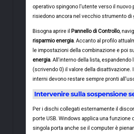
operativo spingono l'utente verso il nuovo p
risiedono ancora nel vecchio strumento di 
Bisogna aprire il
Pannello di Controllo
, navi
risparmio energia
. Accanto al profilo attua
le impostazioni della combinazione e poi s
energia
. All'interno della lista, espandendo
(scrivendo 0) il valore della disattivazione
interni devono restare sempre pronti all'us
Intervenire sulla sospensione s
Per i dischi collegati esternamente il disco
porte USB. Windows applica una funzione d
singola porta anche se il computer è piena