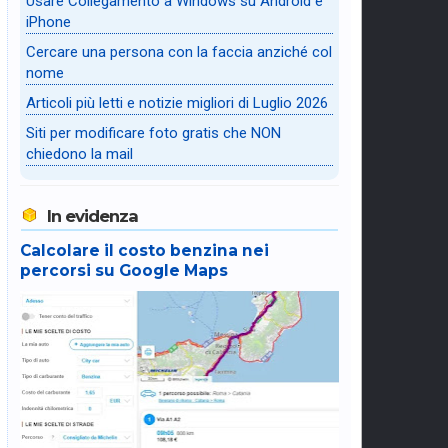
Usare Collegamento a Windows su Android e
iPhone
Cercare una persona con la faccia anziché col
nome
Articoli più letti e notizie migliori di Luglio 2026
Siti per modificare foto gratis che NON
chiedono la mail
In evidenza
Calcolare il costo benzina nei
percorsi su Google Maps