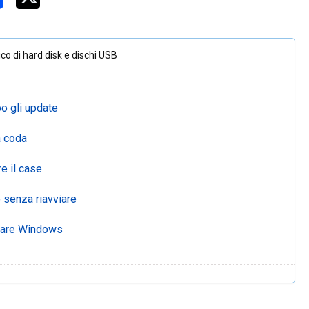
co di hard disk e dischi USB
o gli update
a coda
e il case
 senza riavviare
inare Windows