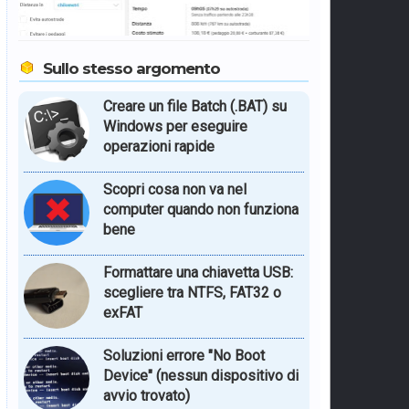
Sullo stesso argomento
Creare un file Batch (.BAT) su
Windows per eseguire
operazioni rapide
Scopri cosa non va nel
computer quando non funziona
bene
Formattare una chiavetta USB:
scegliere tra NTFS, FAT32 o
exFAT
Soluzioni errore "No Boot
Device" (nessun dispositivo di
avvio trovato)