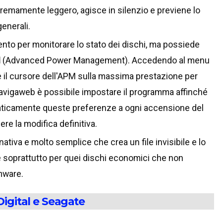
emamente leggero, agisce in silenzio e previene lo
generali.
ento per monitorare lo stato dei dischi, ma possiede
M
(Advanced Power Management). Accedendo al menu
e il cursore dell'APM sulla massima prestazione per
 Navigaweb è possibile impostare il programma affinché
tomaticamente queste preferenze a ogni accensione del
e la modifica definitiva.
ativa e molto semplice che crea un file invisibile e lo
tile soprattutto per quei dischi economici che non
mware.
Digital e Seagate