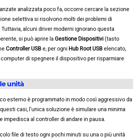
vanzate analizzata poco fa, occorre cercare la sezione
ione selettiva si risolvono molti dei problemi di
. Tuttavia, alcuni driver moderni ignorano questa
rente, si può aprire la
Gestione Dispositivi
(tasto
one
Controller USB
e, per ogni
Hub Root USB
elencato,
l computer di spegnere il dispositivo per risparmiare
le unità
 disco esterno è programmato in modo così aggressivo da
questi casi, l'unica soluzione è simulare una minima
he impedisca al controller di andare in pausa.
olo file di testo ogni pochi minuti su una o più unità