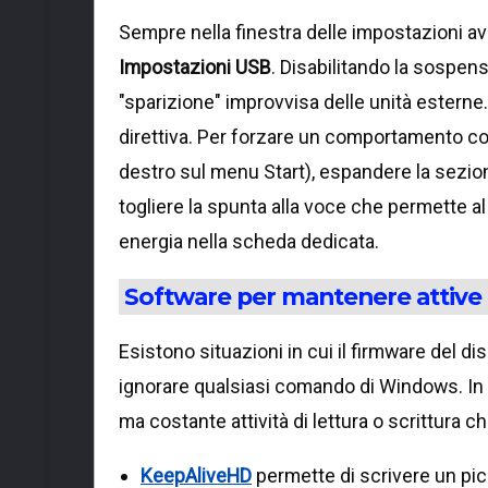
Sempre nella finestra delle impostazioni a
Impostazioni USB
. Disabilitando la sospens
"sparizione" improvvisa delle unità esterne
direttiva. Per forzare un comportamento coe
destro sul menu Start), espandere la sezi
togliere la spunta alla voce che permette a
energia nella scheda dedicata.
Software per mantenere attive 
Esistono situazioni in cui il firmware del
ignorare qualsiasi comando di Windows. In 
ma costante attività di lettura o scrittura c
KeepAliveHD
permette di scrivere un picc