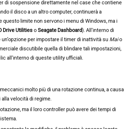
mer di sospensione direttamente nel case che contiene
ndo il disco a un altro computer, continuerà a
e questo limite non servono i menu di Windows, ma i
 Drive Utilities
o
Seagate Dashboard
). All'interno di
n'opzione per impostare il timer di inattività su
Mai
o
erciale discutibile quella di blindare tali impostazioni,
 all'interno di queste utility ufficiali.
meccanici molto più di una rotazione continua, a causa
i alla velocità di regime.
otazione, ma il loro controller può avere dei tempi di
sistema.