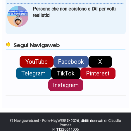
Persone che non esistono e l'AI per volti
realistici
Segui Navigaweb
YouTube
Facebook
X
Telegram
TikTok
Pinterest
Instagram
©
Navigaweb.net - Pom-HeyWEB!
© 2026, diritti riservati di
Claudio
Pomes
PI 11220611005