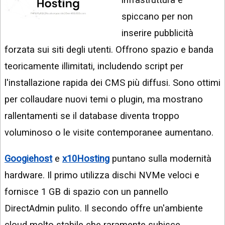
spiccano per non
inserire pubblicità
forzata sui siti degli utenti. Offrono spazio e banda
teoricamente illimitati, includendo script per
l'installazione rapida dei CMS più diffusi. Sono ottimi
per collaudare nuovi temi o plugin, ma mostrano
rallentamenti se il database diventa troppo
voluminoso o le visite contemporanee aumentano.
Googiehost
e
x10Hosting
puntano sulla modernità
hardware. Il primo utilizza dischi NVMe veloci e
fornisce 1 GB di spazio con un pannello
DirectAdmin pulito. Il secondo offre un'ambiente
cloud molto stabile che raramente subisce