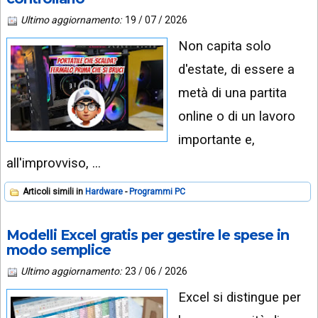
Ultimo aggiornamento:
19 / 07 / 2026
Non capita solo
d'estate, di essere a
metà di una partita
online o di un lavoro
importante e,
all'improvviso, …
Articoli simili in
Hardware
Programmi PC
Modelli Excel gratis per gestire le spese in
modo semplice
Ultimo aggiornamento:
23 / 06 / 2026
Excel si distingue per