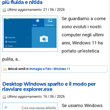
più fluida e nitida
Ultimo aggiornamento:
21 / 06 / 2026
Se guardiamo a come
sono evoluti i nostri
computer negli ultimi
anni, Windows 11 ha
portato un'estetica
pulita, a…
Articoli simili in
Immagini e Foto
Windows 11
Desktop Windows sparito e il modo per
riavviare explorer.exe
Ultimo aggiornamento:
16 / 06 / 2026
Se usiamo Windows