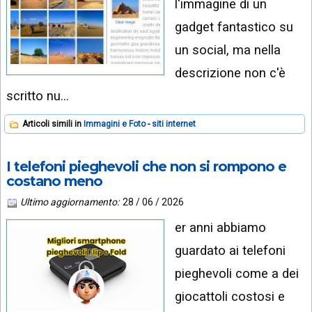
l'immagine di un
gadget fantastico su
un social, ma nella
descrizione non c'è
scritto nu…
Articoli simili in
Immagini e Foto
siti internet
I telefoni pieghevoli che non si rompono e
costano meno
Ultimo aggiornamento:
28 / 06 / 2026
er anni abbiamo
guardato ai telefoni
pieghevoli come a dei
giocattoli costosi e