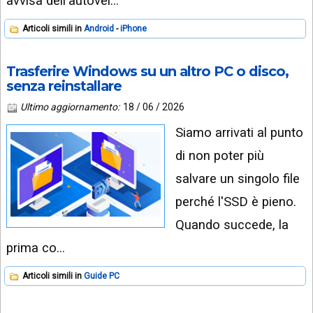
avvisa dell'autovel…
Articoli simili in
Android
iPhone
Trasferire Windows su un altro PC o disco,
senza reinstallare
Ultimo aggiornamento:
18 / 06 / 2026
Siamo arrivati al punto
di non poter più
salvare un singolo file
perché l'SSD è pieno.
Quando succede, la
prima co…
Articoli simili in
Guide PC