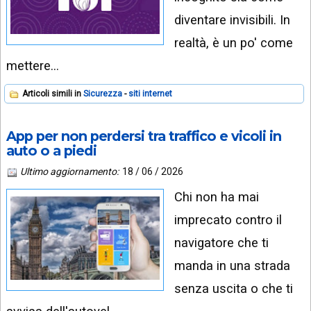
diventare invisibili. In
realtà, è un po' come
mettere…
Articoli simili in
Sicurezza
siti internet
App per non perdersi tra traffico e vicoli in
auto o a piedi
Ultimo aggiornamento:
18 / 06 / 2026
Chi non ha mai
imprecato contro il
navigatore che ti
manda in una strada
senza uscita o che ti