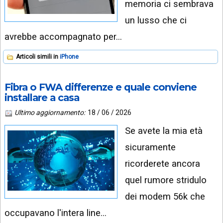
memoria ci sembrava
un lusso che ci
avrebbe accompagnato per…
Articoli simili in
iPhone
Fibra o FWA differenze e quale conviene
installare a casa
Ultimo aggiornamento:
18 / 06 / 2026
Se avete la mia età
sicuramente
ricorderete ancora
quel rumore stridulo
dei modem 56k che
occupavano l'intera line…