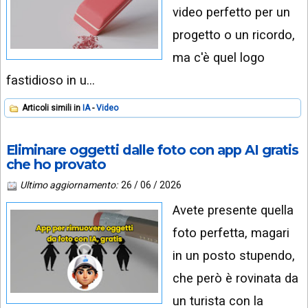
video perfetto per un
progetto o un ricordo,
ma c'è quel logo
fastidioso in u…
Articoli simili in
IA
Video
Eliminare oggetti dalle foto con app AI gratis
che ho provato
Ultimo aggiornamento:
26 / 06 / 2026
Avete presente quella
foto perfetta, magari
in un posto stupendo,
che però è rovinata da
un turista con la