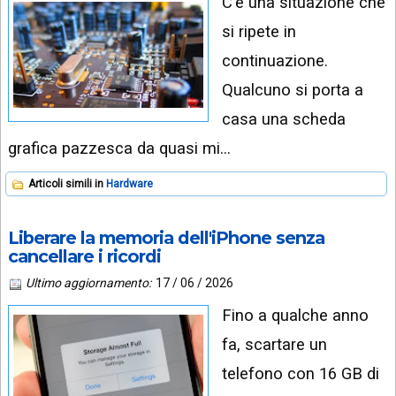
C'è una situazione che
si ripete in
continuazione.
Qualcuno si porta a
casa una scheda
grafica pazzesca da quasi mi…
Articoli simili in
Hardware
Liberare la memoria dell'iPhone senza
cancellare i ricordi
Ultimo aggiornamento:
17 / 06 / 2026
Fino a qualche anno
fa, scartare un
telefono con 16 GB di