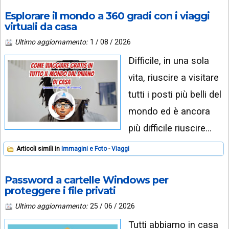
Esplorare il mondo a 360 gradi con i viaggi
virtuali da casa
Ultimo aggiornamento:
1 / 08 / 2026
Difficile, in una sola
vita, riuscire a visitare
tutti i posti più belli del
mondo ed è ancora
più difficile riuscire…
Articoli simili in
Immagini e Foto
Viaggi
Password a cartelle Windows per
proteggere i file privati
Ultimo aggiornamento:
25 / 06 / 2026
Tutti abbiamo in casa