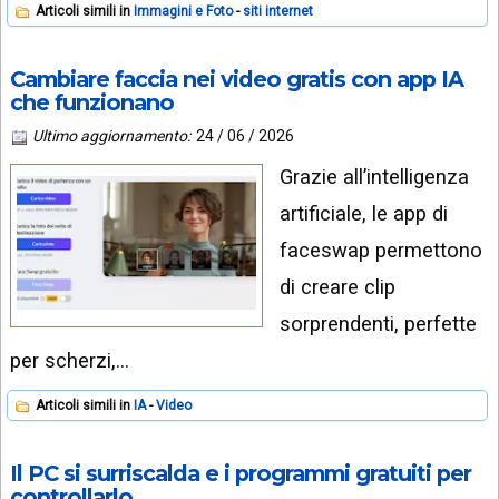
Articoli simili in
Immagini e Foto
siti internet
Cambiare faccia nei video gratis con app IA
che funzionano
Ultimo aggiornamento:
24 / 06 / 2026
Grazie all’intelligenza
artificiale, le app di
faceswap permettono
di creare clip
sorprendenti, perfette
per scherzi,…
Articoli simili in
IA
Video
Il PC si surriscalda e i programmi gratuiti per
controllarlo