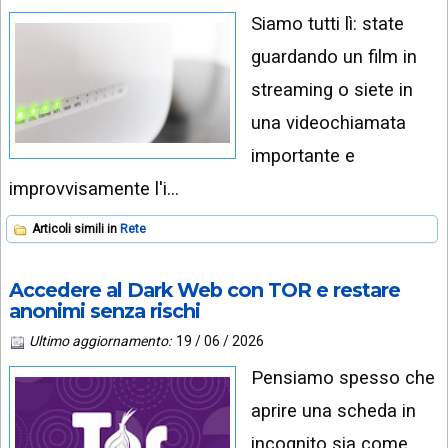
Siamo tutti lì: state
guardando un film in
streaming o siete in
una videochiamata
importante e
improvvisamente l'i…
Articoli simili in
Rete
Accedere al Dark Web con TOR e restare
anonimi senza rischi
Ultimo aggiornamento:
19 / 06 / 2026
Pensiamo spesso che
aprire una scheda in
incognito sia come