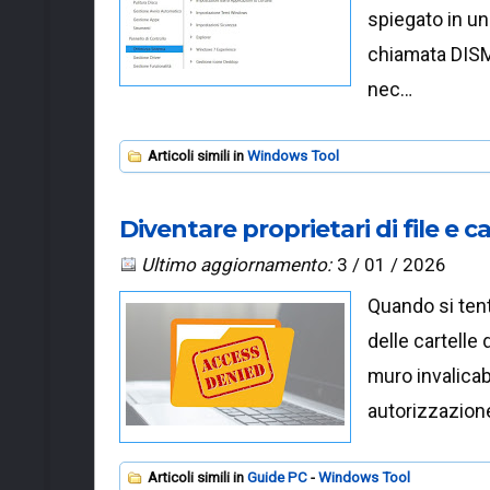
spiegato in un
chiamata DISM
nec…
Articoli simili in
Windows Tool
Diventare proprietari di file e c
Ultimo aggiornamento:
3 / 01 / 2026
Quando si tenta
delle cartelle
muro invalicab
autorizzazione
Articoli simili in
Guide PC
Windows Tool