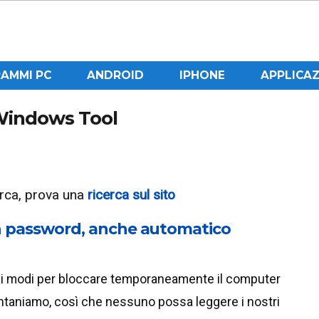
AMMI PC
ANDROID
IPHONE
APPLICAZ
a Windows Tool
cerca, prova una
ricerca sul sito
n password, anche automatico
si modi per bloccare temporaneamente il computer
ontaniamo, così che nessuno possa leggere i nostri