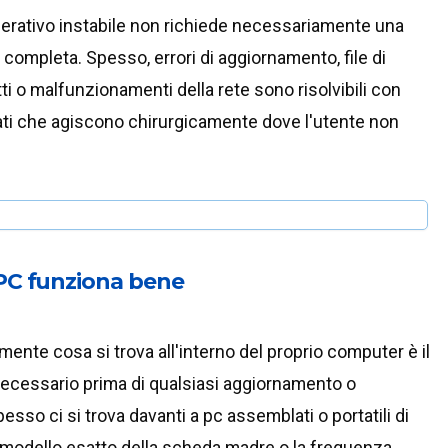
erativo instabile non richiede necessariamente una
completa. Spesso, errori di aggiornamento, file di
tti o malfunzionamenti della rete sono risolvibili con
ati che agiscono chirurgicamente dove l'utente non
 PC funziona bene
ente cosa si trova all'interno del proprio computer è il
ecessario prima di qualsiasi aggiornamento o
esso ci si trova davanti a pc assemblati o portatili di
il modello esatto della scheda madre o la frequenza