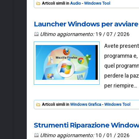
Articoli simili in
Audio
Windows Tool
Launcher Windows per avviare 
Ultimo aggiornamento:
19 / 07 / 2026
Avete presente
programma e, 
quel programm
perdere la paz
per riempire…
Articoli simili in
Windows Grafica
Windows Tool
Strumenti Riparazione Windows 
Ultimo aggiornamento:
10 / 01 / 2026