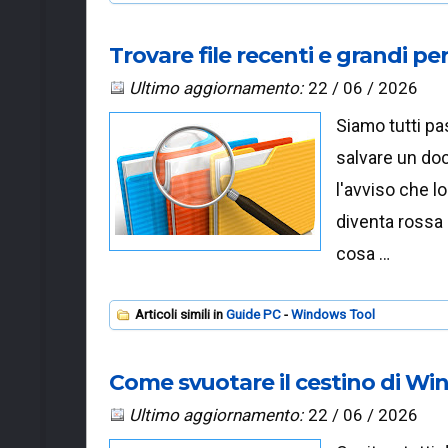
Trovare file recenti e grandi p
Ultimo aggiornamento:
22 / 06 / 2026
Siamo tutti pa
salvare un do
l'avviso che l
diventa rossa 
cosa …
Articoli simili in
Guide PC
Windows Tool
Come svuotare il cestino di W
Ultimo aggiornamento:
22 / 06 / 2026