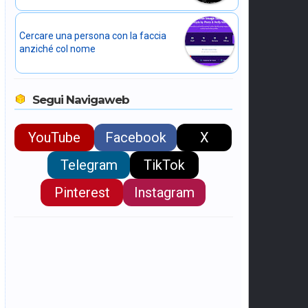
Cercare una persona con la faccia
anziché col nome
Segui Navigaweb
YouTube
Facebook
X
Telegram
TikTok
Pinterest
Instagram