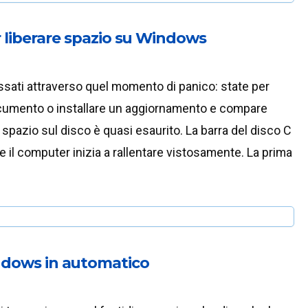
er liberare spazio su Windows
ssati attraverso quel momento di panico: state per
cumento o installare un aggiornamento e compare
o spazio sul disco è quasi esaurito. La barra del disco C
e il computer inizia a rallentare vistosamente. La prima
indows in automatico