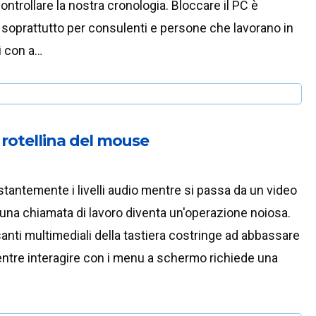
ntrollare la nostra cronologia. Bloccare il PC è
soprattutto per consulenti e persone che lavorano in
si con a…
rotellina del mouse
tantemente i livelli audio mentre si passa da un video
una chiamata di lavoro diventa un'operazione noiosa.
anti multimediali della tastiera costringe ad abbassare
entre interagire con i menu a schermo richiede una