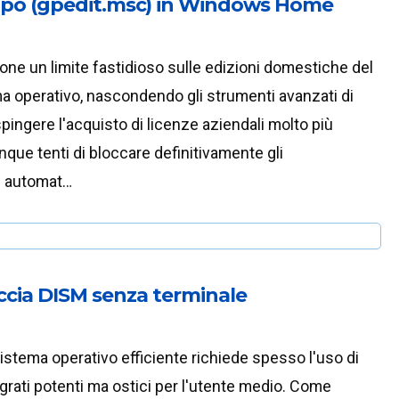
Gruppo (gpedit.msc) in Windows Home
ne un limite fastidioso sulle edizioni domestiche del
a operativo, nascondendo gli strumenti avanzati di
pingere l'acquisto di licenze aziendali molto più
que tenti di bloccare definitivamente gli
i automat…
ccia DISM senza terminale
istema operativo efficiente richiede spesso l'uso di
grati potenti ma ostici per l'utente medio. Come