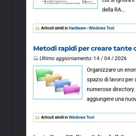
della RA…
Articoli simili in
Hardware
Windows Tool
Metodi rapidi per creare tante 
Ultimo aggiornamento:
14 / 04 / 2026
Organizzare un enorm
spazio di lavoro per 
numerose directory. 
aggiungere una nuov
Articoli simili in
Windows Tool