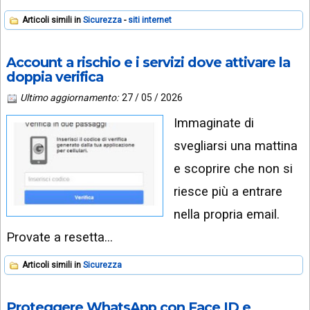
Articoli simili in
Sicurezza
siti internet
Account a rischio e i servizi dove attivare la
doppia verifica
Ultimo aggiornamento:
27 / 05 / 2026
Immaginate di
svegliarsi una mattina
e scoprire che non si
riesce più a entrare
nella propria email.
Provate a resetta…
Articoli simili in
Sicurezza
Proteggere WhatsApp con Face ID e